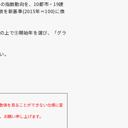
の指数動向を、10都市・19建
新基準(2015年＝100)に換
の上で⑤開始年を選び、「グラ
い。
指数値を見ることができない仕様に変
、お願い申し上げます。