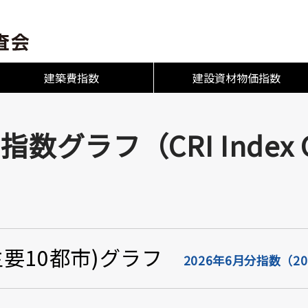
建築費指数
建設資材物価指数
数グラフ（CRI Index 
要10都市)グラフ
2026年6月分指数（2