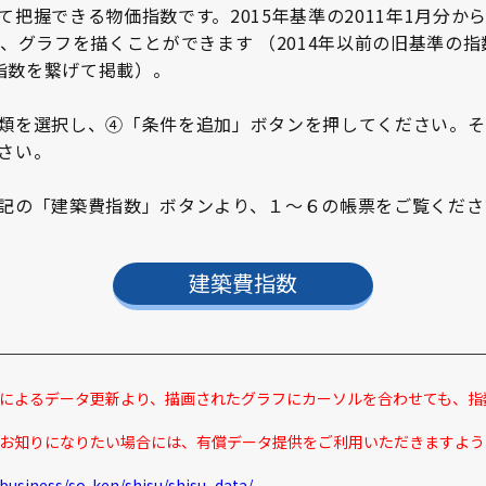
把握できる物価指数です。2015年基準の2011年1月分から
グラフを描くことができます （2014年以前の旧基準の指数を
準指数を繋げて掲載）。
類を選択し、④「条件を追加」ボタンを押してください。そ
さい。
記の「建築費指数」ボタンより、１～６の帳票をご覧くださ
建築費指数
年改定によるデータ更新より、描画されたグラフにカーソルを合わせても、
お知りになりたい場合には、有償データ提供をご利用いただきますよう
/business/so-ken/shisu/shisu_data/