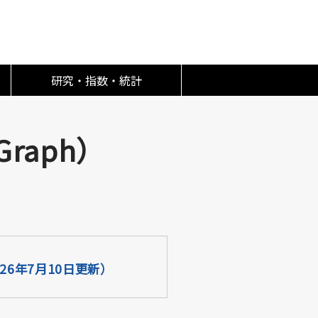
研究・指数・統計
Graph）
026年7月10日更新）