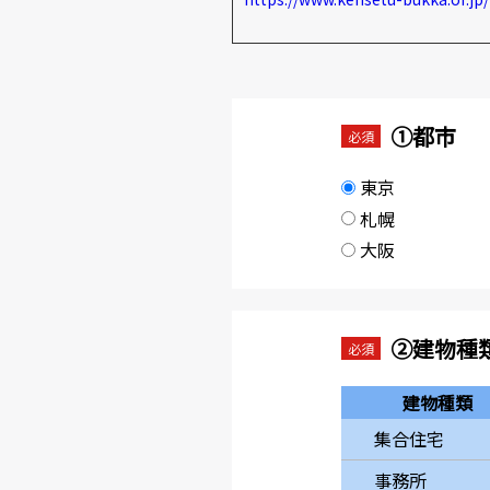
①都市
必須
東京
札幌
大阪
②建物種
必須
建物種類
集合住宅
事務所