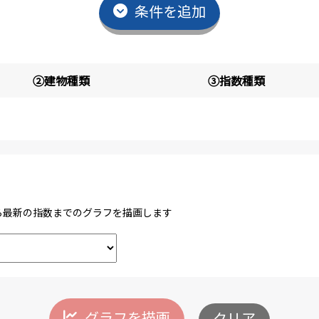
条件を追加
②建物種類
③指数種類
最新の指数までのグラフを描画します
グラフを描画
クリア