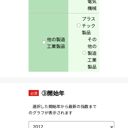
電気
機械
プラス
チック
製品
他の製造
その
工業製品
他の
製造
工業
製品
③開始年
必須
選択した開始年から最新の指数まで
のグラフが表示されます