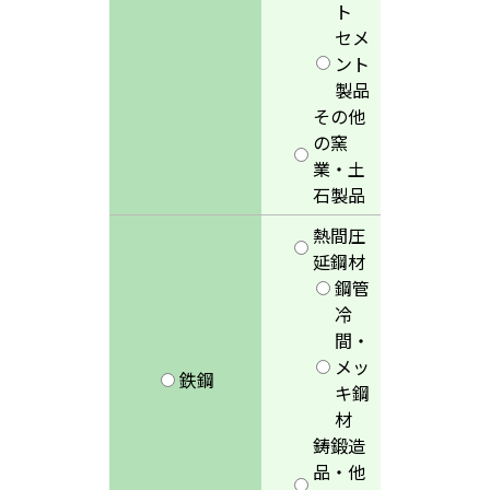
ト
セメ
ント
製品
その他
の窯
業・土
石製品
熱間圧
延鋼材
鋼管
冷
間・
メッ
鉄鋼
キ鋼
材
鋳鍛造
品・他