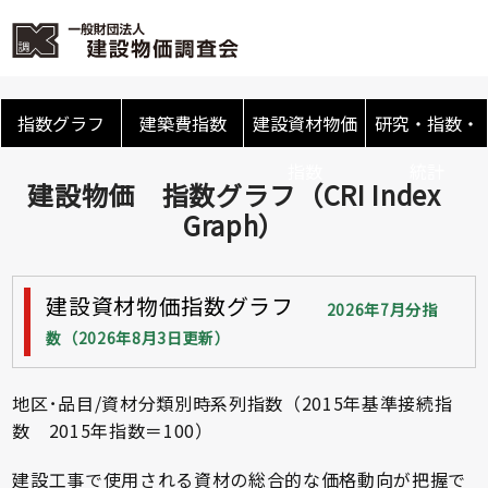
指数グラフ
建築費指数
建設資材物価
研究・指数・
指数
統計
建設物価 指数グラフ（CRI Index
Graph）
建設資材物価指数グラフ
2026年7月分指
数（2026年8月3日更新）
地区･品目/資材分類別時系列指数（2015年基準接続指
数 2015年指数＝100）
建設工事で使用される資材の総合的な価格動向が把握で