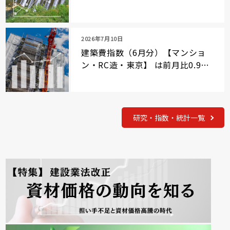
2026年7月10日
建築費指数（6月分）【マンショ
ン・RC造・東京】 は前月比0.9％
上昇
研究・指数・統計一覧