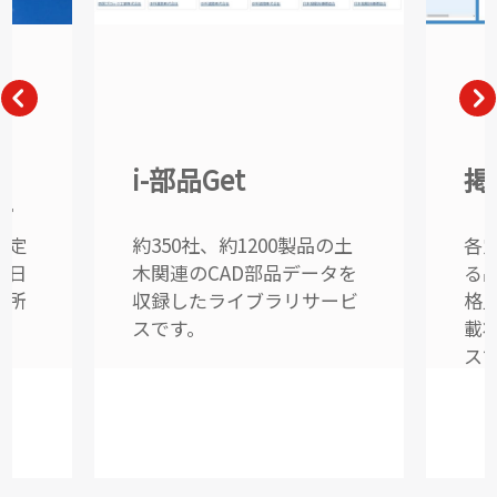
の
i-部品Get
掲
サ
設定
約350社、約1200製品の土
各
暑日
木関連のCAD部品データを
る
測所
収録したライブラリサービ
格
スです。
載
ス