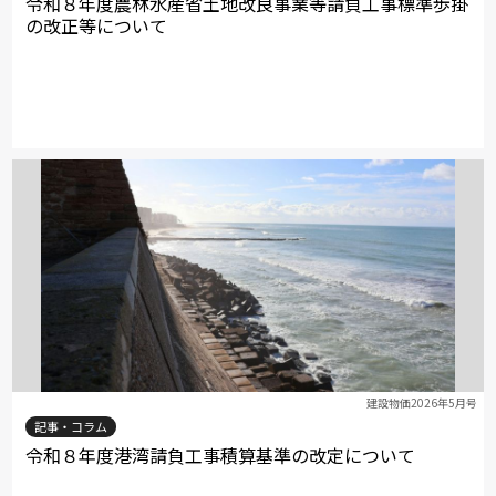
令和８年度農林水産省土地改良事業等請負工事標準歩掛
の改正等について
建設物価2026年5月号
記事・コラム
令和８年度港湾請負工事積算基準の改定について