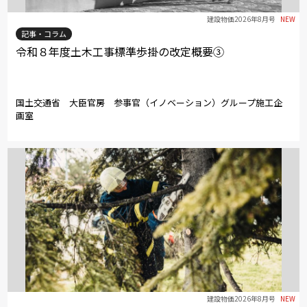
建設物価2026年8月号
NEW
記事・コラム
令和８年度土木工事標準歩掛の改定概要③
国土交通省 大臣官房 参事官（イノベーション）グループ施工企
画室
建設物価2026年8月号
NEW