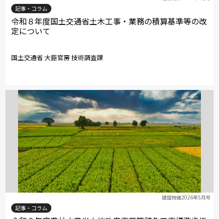
記事・コラム
令和８年度国土交通省土木工事・業務の積算基準等の改
定について
国土交通省 大臣官房 技術調査課
建設物価2026年5月号
記事・コラム