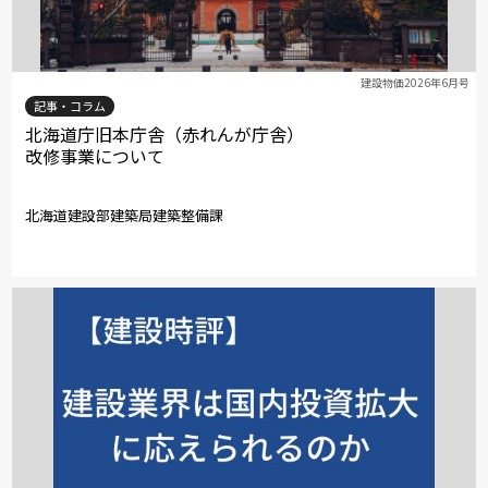
建設物価2026年6月号
記事・コラム
北海道庁旧本庁舎（赤れんが庁舎）
改修事業について
北海道建設部建築局建築整備課