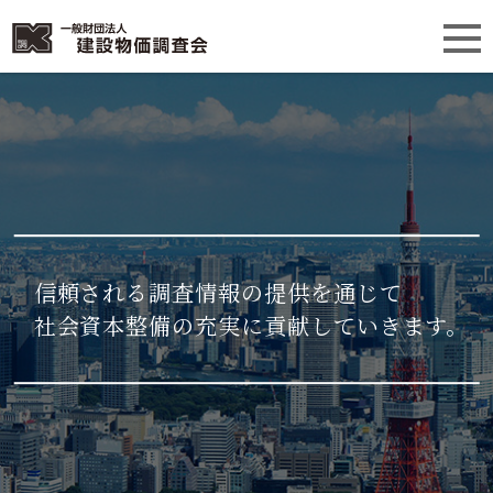
信頼される調査情報の提供を通じて
社会資本整備の充実に貢献していきます。