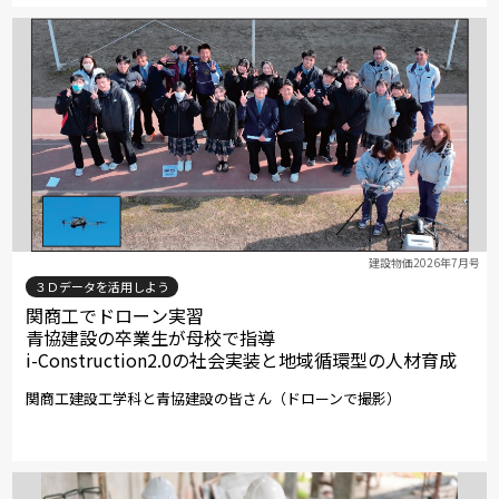
建設物価2026年7月号
３Ｄデータを活用しよう
関商工でドローン実習
青協建設の卒業生が母校で指導
i-Construction2.0の社会実装と地域循環型の人材育成
関商工建設工学科と青協建設の皆さん（ドローンで撮影）