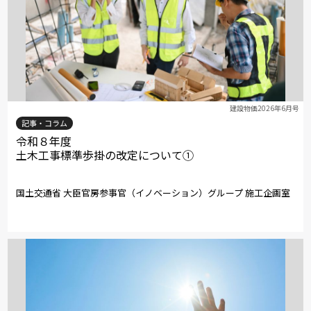
建設物価2026年6月号
記事・コラム
令和８年度
土木工事標準歩掛の改定について①
国土交通省 大臣官房参事官（イノベーション）グループ 施工企画室