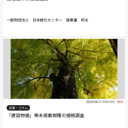
一般財団法人 日本緑化センター 理事瀧 邦夫
建設物価2026年8月号
NEW
記事・コラム
「建設物価」等未掲載樹種の価格調査