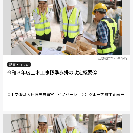
建設物価2026年7月号
記事・コラム
令和８年度土木工事標準歩掛の改定概要②
国土交通省 大臣官房参事官（イノベーション）グループ 施工企画室