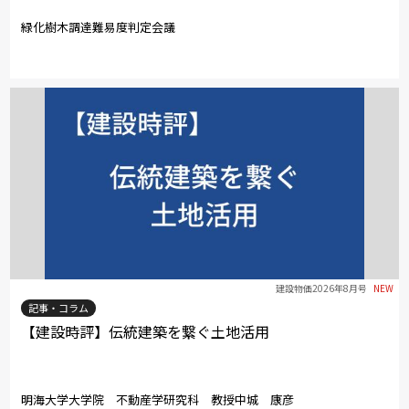
緑化樹木調達難易度判定会議
建設物価2026年8月号
NEW
記事・コラム
【建設時評】伝統建築を繋ぐ土地活用
明海大学大学院 不動産学研究科 教授中城 康彦