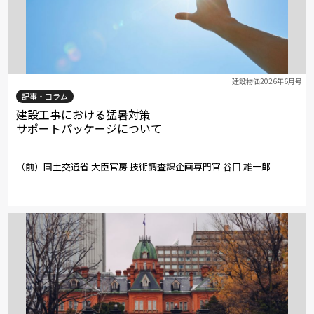
建設物価2026年6月号
記事・コラム
建設工事における猛暑対策
サポートパッケージについて
（前）国土交通省 大臣官房 技術調査課企画専門官 谷口 雄一郎