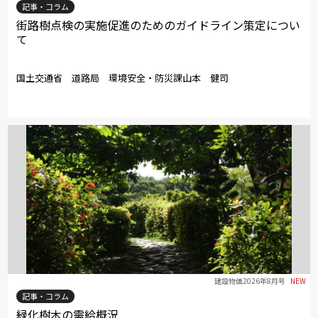
記事・コラム
街路樹点検の実施促進のためのガイドライン策定につい
て
国土交通省 道路局 環境安全・防災課山本 健司
建設物価2026年8月号
NEW
記事・コラム
緑化樹木の需給概況