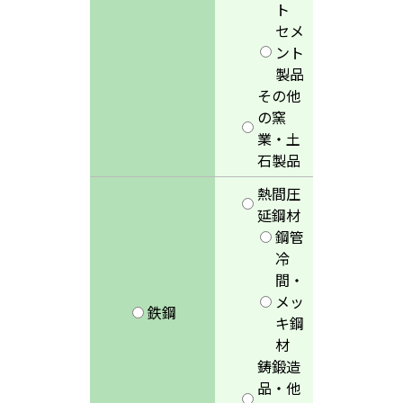
ト
セメ
ント
製品
その他
の窯
業・土
石製品
熱間圧
延鋼材
鋼管
冷
間・
メッ
鉄鋼
キ鋼
材
鋳鍛造
品・他