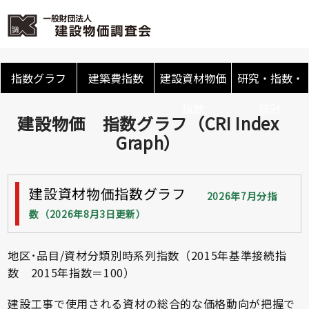
指数グラフ
建築費指数
建設資材物価
研究・指数・
指数
統計
建設物価 指数グラフ（CRI Index
Graph）
建設資材物価指数グラフ
2026年7月分指
数（2026年8月3日更新）
地区･品目/資材分類別時系列指数（2015年基準接続指
数 2015年指数＝100）
建設工事で使用される資材の総合的な価格動向が把握で