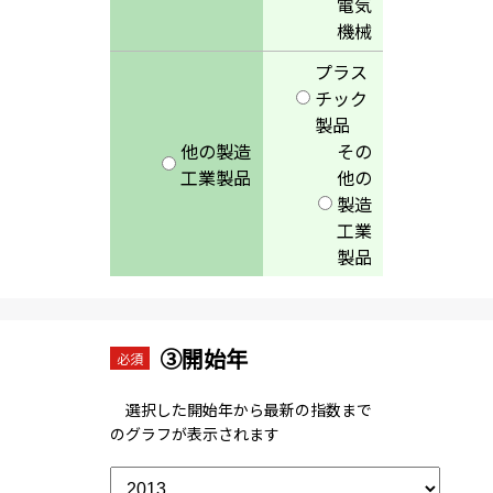
電気
機械
プラス
チック
製品
他の製造
その
工業製品
他の
製造
工業
製品
③開始年
必須
選択した開始年から最新の指数まで
のグラフが表示されます