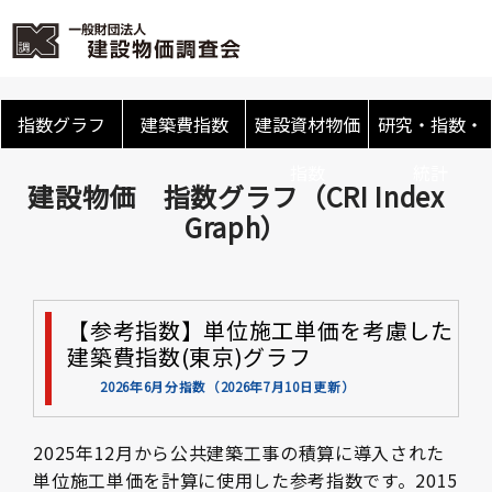
指数グラフ
建築費指数
建設資材物価
研究・指数・
指数
統計
建設物価 指数グラフ（CRI Index
Graph）
【参考指数】単位施工単価を考慮した
建築費指数(東京)グラフ
2026年6月分指数（2026年7月10日更新）
2025年12月から公共建築工事の積算に導入された
単位施工単価を計算に使用した参考指数です。2015