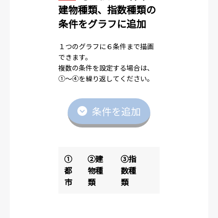
建物種類、指数種類の
条件をグラフに追加
１つのグラフに６条件まで描画
できます。
複数の条件を設定する場合は、
①～④を繰り返してください。
条件を追加
①
②建
③指
都
物種
数種
市
類
類