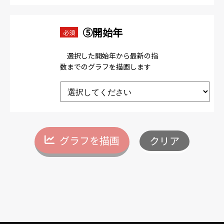
⑤開始年
必須
選択した開始年から最新の指
数までのグラフを描画します
グラフを描画
クリア