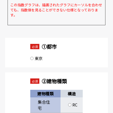
この指数グラフは、描画されたグラフにカーソルを合わせ
ても、指数値を見ることができない仕様となっておりま
す。
①都市
必須
東京
②建物種類
必須
建物種類
構造
集合住
RC
宅