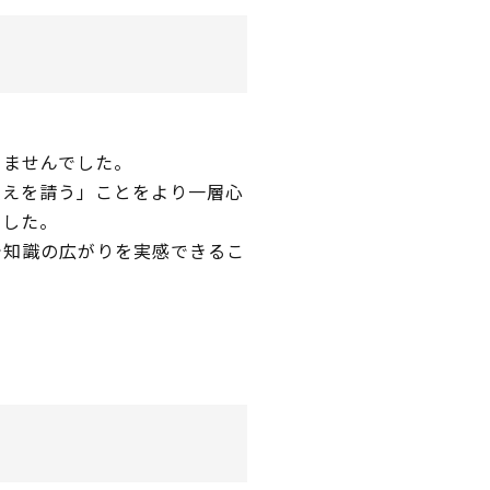
きませんでした。
教えを請う」ことをより一層心
ました。
で知識の広がりを実感できるこ