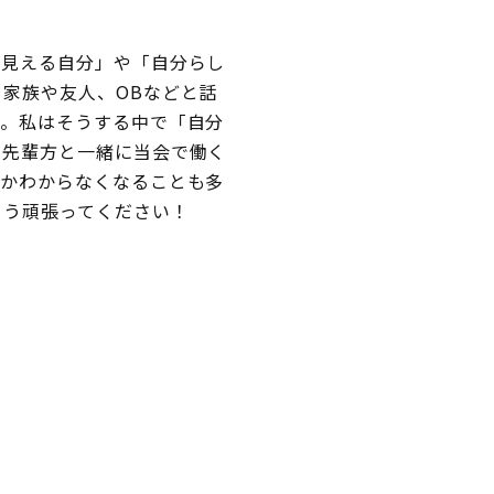
ら見える自分」や「自分らし
家族や友人、OBなどと話
す。私はそうする中で「自分
る先輩方と一緒に当会で働く
のかわからなくなることも多
よう頑張ってください！