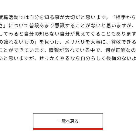
就職活動では自分を知る事が大切だと思います。「相手か
さ」について普段あまり意識することがないと思いますが、
してみると自分の知らない自分が見えてくることもありま
の譲れないもの」を見つけ、メリハリを大事に、尊敬でき
ことができています。情報が溢れている中で、何が正解な
いと思いますが、せっかくやるなら自分らしく後悔のない
一覧へ戻る