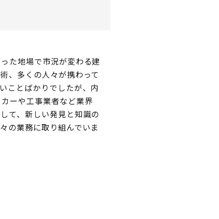
いった地場で市況が変わる建
技術、多くの人々が携わって
ないことばかりでしたが、内
ーカーや工事業者など業界
おして、新しい発見と知識の
日々の業務に取り組んでいま