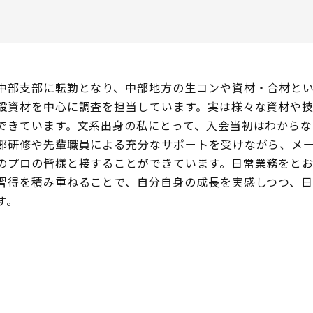
中部支部に転勤となり、中部地方の生コンや資材・合材と
設資材を中心に調査を担当しています。実は様々な資材や
できています。文系出身の私にとって、入会当初はわから
部研修や先輩職員による充分なサポートを受けながら、メ
のプロの皆様と接することができています。日常業務をと
習得を積み重ねることで、自分自身の成長を実感しつつ、
す。