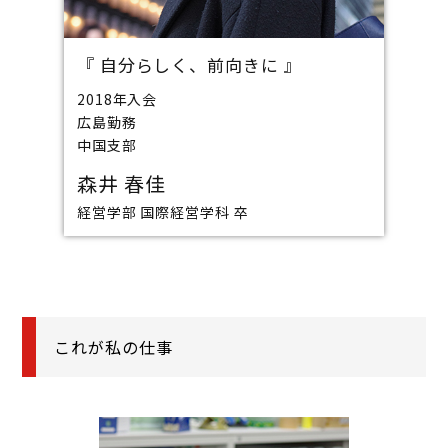
『 自分らしく、前向きに 』
2018年入会
広島勤務
中国支部
森井 春佳
経営学部 国際経営学科 卒
これが私の仕事