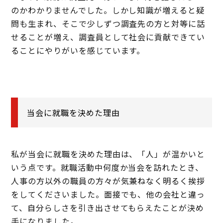
のかわかりませんでした。しかし知識が増えると疑
問も生まれ、そこで少しずつ調査先の方と対等に話
せることが増え、調査員として社会に貢献できてい
ることにやりがいを感じています。
当会に就職を決めた理由
私が当会に就職を決めた理由は、「人」が温かいと
いう点です。就職活動中何度か当会を訪れたとき、
人事の方以外の職員の方々が気兼ねなく明るく挨拶
をしてくださいました。面接でも、他の会社と違っ
て、自分らしさを引き出させてもらえたことが決め
手になりました。