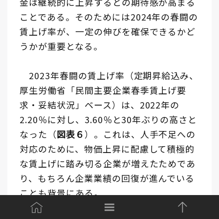
金は継続的に上昇するとの期待感が高まる
ことである。そのためには2024年の春闘の
賃上げ率が、一定の伸びを確保できるかど
うかが重要となる。
2023年春闘の賃上げ率（定期昇給込み、
厚生労働省「民間主要企業春季賃上げ要
求・妥結状況」ベース）は、2022年の
2.20％に対し、3.60％と30年ぶりの高さと
なった（
図表６
）。これは、人手不足への
対応のために、物価上昇に配慮して積極的
な賃上げに踏み切る企業が増えたためであ
り、もちろん企業業績の回復が進んでいる
ことも背景にある。