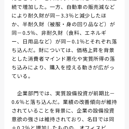
続で増加した。一方、自動車の販売減など
により耐久財が同－3.3％と減少したほ
か、半耐久財（被服・身の回り品など）が
同－0.5％、非耐久財（食料、エネルギ
ー、日用品など）が同－0.1％とそれぞれ落
ち込んだ。財については、価格上昇を背景
とした消費者マインド悪化や実質所得の落
ち込みにより、購入を控える動きが広がっ
ている。
企業部門では、実質設備投資が前期比－
0.6％と落ち込んだ。業績の改善傾向が維持
されていることを背景に、企業の設備投資
意欲の強さは維持されており、名目では同
＋0.2％と増加したものの、オフィスビ