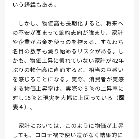
いう経緯もある。
しかし、物価高も長期化すると、将来へ
の不安が高まって節約志向が強まり、家計
や企業がお金を使うのを控える、すなわち
名目の数字も減り始めるリスクがある。し
かも、物価上昇に慣れていない家計が42年
ぶりの物価高に直面すると、相当の戸惑い
を感じることになる。実際、消費者が実感
する物価上昇率は、実際の３％の上昇率に
対し15％と現実を大幅に上回っている（
図
表４
）。
家計においては、このように物価が上昇
しても、コロナ禍で使い道がなく結果的に