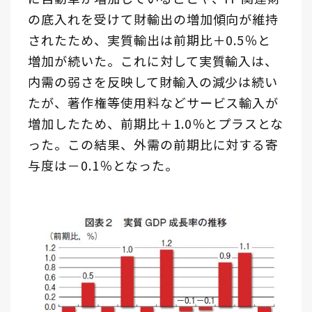
の底入れを受けて財輸出の増加傾向が維持
されたため、実質輸出は前期比＋0.5％と
増加が続いた。これに対して実質輸入は、
内需の弱さを反映して財輸入の減少は続い
たが、著作権等使用料などサービス輸入が
増加したため、前期比＋1.0％とプラスとな
った。この結果、外需の前期比に対する寄
与度は－0.1％となった。