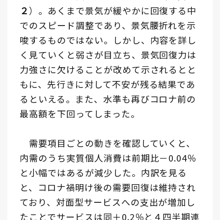
２
）。あくまで景気が緩やかに回復する中
でのスピード調整であり、景気腰折れを示
唆するものではない。しかし、内容を詳し
く見ていくと弱さが目立ち、景気回復力は
力強さに欠けることが改めて示されるとと
もに、先行きに対して不安が残る結果であ
るといえる。また、水準も再びコロナ前の
最高額を下回ってしまった。
需要項目ごとの動きを確認していくと、
内需のうち実質個人消費は前期比－0.04％
と小幅ではあるが減少した。内訳を見る
と、コロナ禍明け後の需要回復は維持され
ており、対面型サービスへの支出が増加し
たことでサービスは同＋0.2％と４四半期連