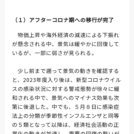
（１）アフターコロナ期への移行が完了
物価上昇や海外経済の減速による下振れ
が懸念される中、景気は緩やかに回復して
いるが、一部に弱さが見られる。
少し前まで遡って景気の動きを確認する
と、2023年度入り後は、新型コロナウイル
スの感染状況に対する警戒態勢が徐々に緩
和される中で、景気へのマイナス効果も次
第に後退した。中でも、５月８日に感染症
法上の分類が季節性インフルエンザと同等
の５類となって以降は、経済社会活動の正
常化の動きが加速し、需要の回復の勢いが