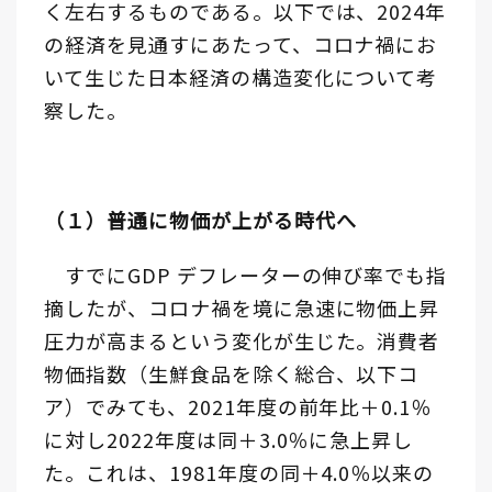
く左右するものである。以下では、2024年
の経済を見通すにあたって、コロナ禍にお
いて生じた日本経済の構造変化について考
察した。
（１）普通に物価が上がる時代へ
すでにGDP デフレーターの伸び率でも指
摘したが、コロナ禍を境に急速に物価上昇
圧力が高まるという変化が生じた。消費者
物価指数（生鮮食品を除く総合、以下コ
ア）でみても、2021年度の前年比＋0.1％
に対し2022年度は同＋3.0％に急上昇し
た。これは、1981年度の同＋4.0％以来の