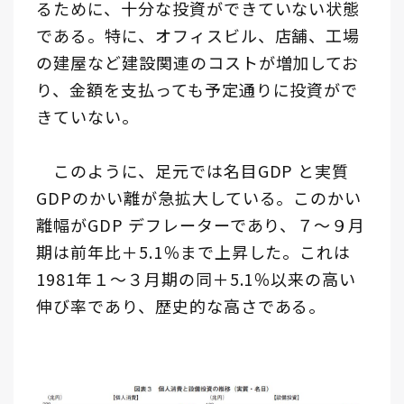
るために、十分な投資ができていない状態
である。特に、オフィスビル、店舗、工場
の建屋など建設関連のコストが増加してお
り、金額を支払っても予定通りに投資がで
きていない。
このように、足元では名目GDP と実質
GDPのかい離が急拡大している。このかい
離幅がGDP デフレーターであり、７～９月
期は前年比＋5.1％まで上昇した。これは
1981年１～３月期の同＋5.1％以来の高い
伸び率であり、歴史的な高さである。