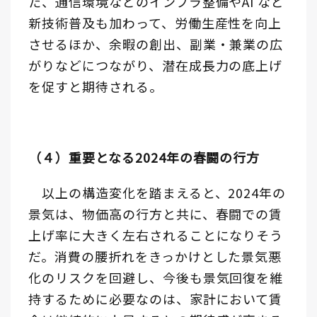
た、通信環境などのインフラ整備やAI など
新技術普及も加わって、労働生産性を向上
させるほか、余暇の創出、副業・兼業の広
がりなどにつながり、潜在成長力の底上げ
を促すと期待される。
（４）重要となる2024年の春闘の行方
以上の構造変化を踏まえると、2024年の
景気は、物価高の行方と共に、春闘での賃
上げ率に大きく左右されることになりそう
だ。消費の腰折れをきっかけとした景気悪
化のリスクを回避し、今後も景気回復を維
持するために必要なのは、家計において賃