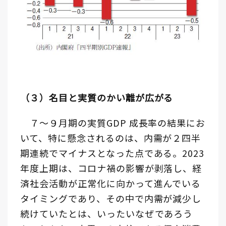
（３）名目と実質のかい離が広がる
７～９月期の実質GDP 成長率の結果にお
いて、特に懸念されるのは、内需が２四半
期連続でマイナスとなった点である。2023
年度上期は、コロナ禍の影響が剥落し、経
済社会活動が正常化に向かって進んでいる
タイミングであり、その中で内需が減少し
続けていたとは、いったいなぜであろう