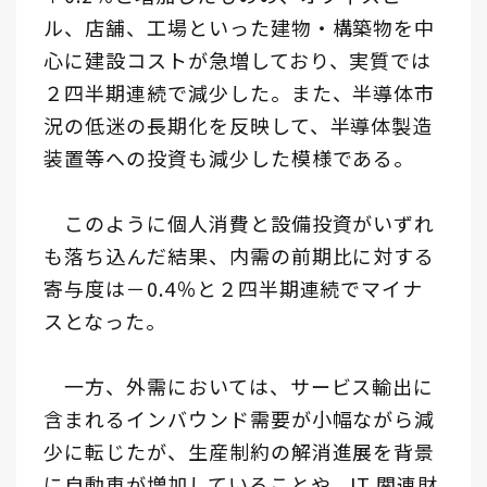
ル、店舗、工場といった建物・構築物を中
心に建設コストが急増しており、実質では
２四半期連続で減少した。また、半導体市
況の低迷の長期化を反映して、半導体製造
装置等への投資も減少した模様である。
このように個人消費と設備投資がいずれ
も落ち込んだ結果、内需の前期比に対する
寄与度は－0.4％と２四半期連続でマイナ
スとなった。
一方、外需においては、サービス輸出に
含まれるインバウンド需要が小幅ながら減
少に転じたが、生産制約の解消進展を背景
に自動車が増加していることや、IT 関連財