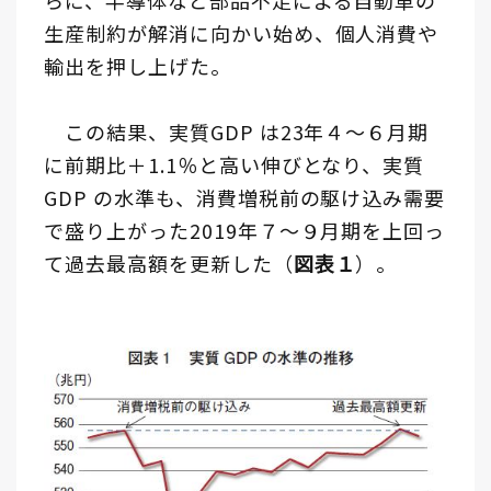
らに、半導体など部品不足による自動車の
生産制約が解消に向かい始め、個人消費や
輸出を押し上げた。
この結果、実質GDP は23年４～６月期
に前期比＋1.1％と高い伸びとなり、実質
GDP の水準も、消費増税前の駆け込み需要
で盛り上がった2019年７～９月期を上回っ
て過去最高額を更新した（
図表１
）。