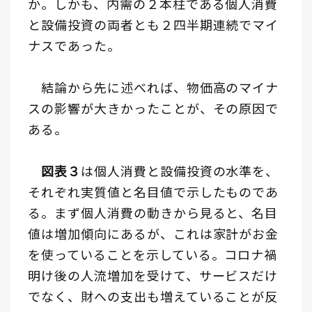
か。しかも、内需の２本柱である個人消費
と設備投資の両者とも２四半期連続でマイ
ナスであった。
結論から先に述べれば、物価高のマイナ
スの影響が大きかったことが、その原因で
ある。
図表３
は個人消費と設備投資の水準を、
それぞれ実質値と名目値で示したものであ
る。まず個人消費の動きから見ると、名目
値は増加傾向にあるが、これは家計がお金
を使っていることを示している。コロナ禍
明け後の人流増加を受けて、サービスだけ
でなく、財への支出も増えていることが反