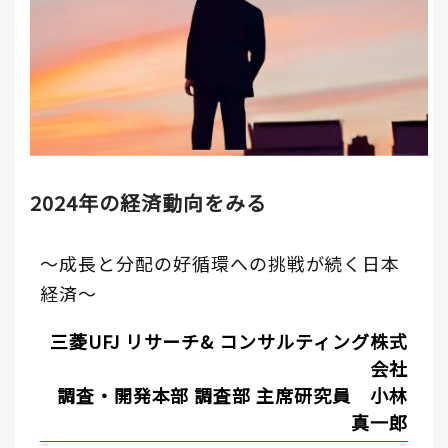
2024年の経済動向をみる
～成長と分配の好循環への挑戦が続く日本
経済～
三菱UFJ リサーチ& コンサルティング株式
会社
調査・開発本部 調査部 主席研究員 小林
真一郎