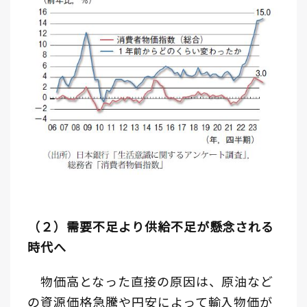
（２）需要不足より供給不足が懸念される
時代へ
物価高となった直接の原因は、原油など
の資源価格急騰や円安によって輸入物価が