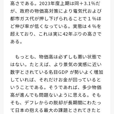
高さである。2023年度上期は同＋3.1％だ
が、政府の物価高対策により電気代および
都市ガス代が押し下げられることで１％ほ
ど伸び率が低くなっている。実態は４％を
超えており、これは実に42年ぶりの高さで
ある。
もっとも、物価高は必ずしも悪い状態で
はない。たとえば、より景気の実感に近い
数字とされている名目GDP が勢いよく増加
していれば、それだけお金が回っていると
いうことである。そうであれば、多少物価
高が進んでも問題ないように思える。そも
そも、デフレからの脱却が長期間にわたっ
て日本の抱える最大の課題とされてきたと