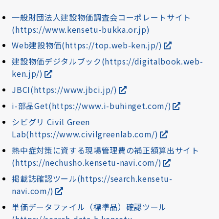
一般財団法人建設物価調査会コーポレートサイト
(https://www.kensetu-bukka.or.jp)
Web建設物価(https://top.web-ken.jp/)
建設物価デジタルブック(https://digitalbook.web-
ken.jp/)
JBCI(https://www.jbci.jp/)
i-部品Get(https://www.i-buhinget.com/)
シビグリ Civil Green
Lab(https://www.civilgreenlab.com/)
熱中症対策に資する現場管理費の補正額算出サイト
(https://nechusho.kensetu-navi.com/)
掲載誌確認ツール(https://search.kensetu-
navi.com/)
単価データファイル（標準品）確認ツール