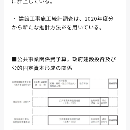
に計上している。
・ 建設工事施工統計調査は、2020年度分
から新たな推計方法※を用いている。
■公共事業関係費予算，政府建設投資及び
公的固定資本形成の関係