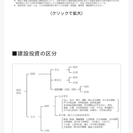
（クリックで拡大）
■建設投資の区分