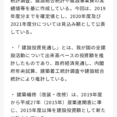
統計調査、建設総合統計や建設事業費の実
績値等を基に作成している。今回は、2019
年度分までを確定値とし、2020年度及び
2021年度分については見込み額として公表
している。
・「 建設投資見通し」とは、我が国の全建
設活動について出来高ベースの投資額を推
計したものであり、政府経済見通し、内閣
府年央試算、建築着工統計調査や建設総合
統計により推計している。
・ 建築補修（改装・改修）は、2019年度
から平成27年（2015年）産業連関表に準
じ、2015年度以降を建設投資額として新た