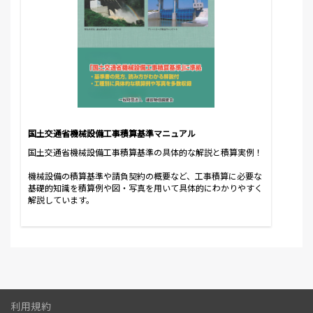
国土交通省機械設備工事積算基準マニュアル
国土交通省機械設備工事積算基準の具体的な解説と積算実例！
機械設備の積算基準や請負契約の概要など、工事積算に必要な
基礎的知識を積算例や図・写真を用いて具体的にわかりやすく
解説しています。
利用規約