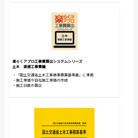
楽らくアプロ工事費算出システムシリーズ
土木 直接工事費編
・「国土交通省土木工事標準積算基準書」に準拠
・施工単価や自社施工単価の作成
・施工日数の算出