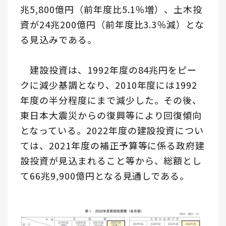
兆5,800億円（前年度比5.1％増）、土木投
資が24兆200億円（前年度比3.3％減）とな
る見込みである。
建設投資は、1992年度の84兆円をピー
クに減少基調となり、2010年度には1992
年度の半分程度にまで減少した。その後、
東日本大震災からの復興等により回復傾向
となっている。2022年度の建設投資につい
ては、2021年度の補正予算等に係る政府建
設投資が見込まれること等から、総額とし
て66兆9,900億円となる見通しである。