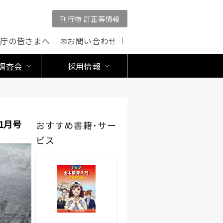
刊行物 訂正等情報
公庁の皆さまへ
✉お問い合わせ
調査会
採用情報
1月号
おすすめ書籍･サー
ビス