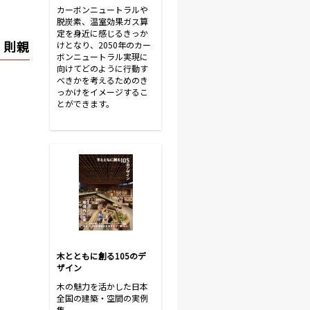
カーボンニュートラルや
脱炭素、温室効果ガス算
定を身近に感じるきっか
 則親
けとなり、2050年のカー
ボンニュートラル実現に
向けてどのように行動す
べきかを考えるためのき
っかけをイメージするこ
とができます。
木とともに創る105のデ
ザイン
木の魅力を活かした日本
全国の建築・空間の実例
集。