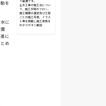
て最適です。
行動を
土木工事の施工法につい
て、施工手順のフロー、
施工機種の選定及び工程
ごとの施工写真、イラス
治水に
ト等を掲載し施工実態を
わかりやすく解説
設置
推進に
まとめ