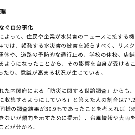
理
なぐ自分事化
によって、住民や企業が水災害のニュースに接する機
年では、頻発する水災害の被害を減らすべく、リスク
運休や、道路の予防的な通行止め、学校の休校、店舗
るようになったことから、その影響を自身が受ける
ったり、意識が高まる状況が生じている。
れた内閣府による「防災に関する世論調査」からも、
に収集するようにしている」と答えた人の割合は77.
同様の調査結果が39.9％であったことを考えれば（
きないが傾向を示すために提示）、台風情報や大雨
ことが分かる。