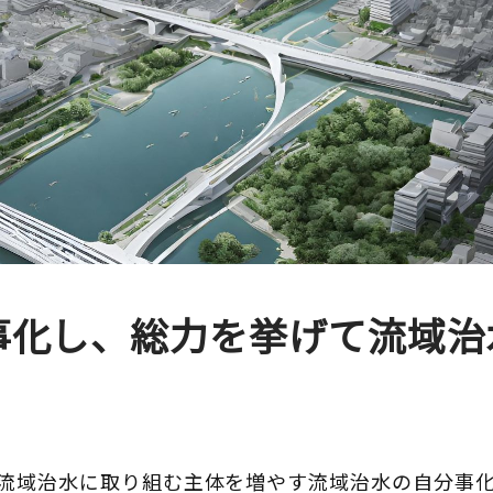
事化し、総力を挙げて流域治
流域治水に取り組む主体を増やす流域治水の自分事