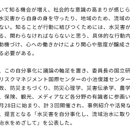
いて知る機会が増え、社会的な意識の高まりが感じら
水災害から自身の身を守ったり、地域のため、流域
ない。知ることが行動に結びつくためには、水災害
る、関わらなければならないと思う、具体的な行動
動機づけ、心への働きかけにより関心や態度が醸成
る必要がある。
、この自分事化に議論の軸足を置き、委員長の国立
リスクマネジメント国際センターの小池俊雄センタ
政、防災まちづくり、防災心理学、災害伝承学、農
、保険、観光、メディアなど各分野の有識者に参画
月28日に始まり、計３回開催され、事例紹介や活発
、提言となる「水災害を自分事化し、流域治水に取
治水をめざして」を公表した。