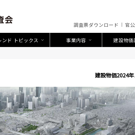
調査票ダウンロード
官
レンド トピックス
事業内容
建設物価
建設物価2024年