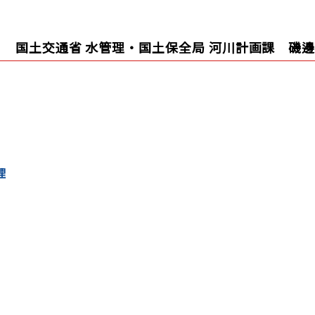
国土交通省 水管理・国土保全局 河川計画課 磯邊
理