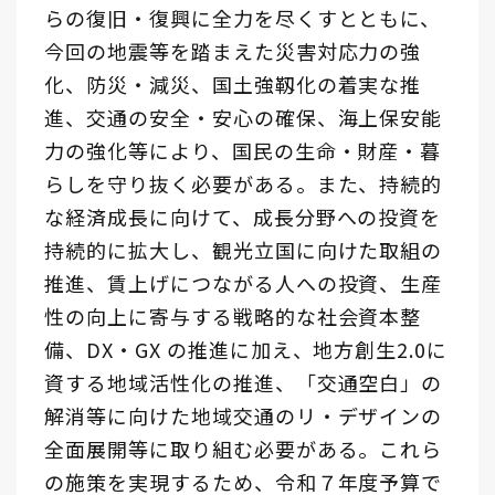
らの復旧・復興に全力を尽くすとともに、
今回の地震等を踏まえた災害対応力の強
化、防災・減災、国土強靱化の着実な推
進、交通の安全・安心の確保、海上保安能
力の強化等により、国民の生命・財産・暮
らしを守り抜く必要がある。また、持続的
な経済成長に向けて、成長分野への投資を
持続的に拡大し、観光立国に向けた取組の
推進、賃上げにつながる人への投資、生産
性の向上に寄与する戦略的な社会資本整
備、DX・GX の推進に加え、地方創生2.0に
資する地域活性化の推進、「交通空白」の
解消等に向けた地域交通のリ・デザインの
全面展開等に取り組む必要がある。これら
の施策を実現するため、令和７年度予算で