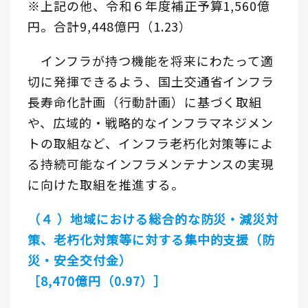
※上記の他、令和６年度補正予算1,560億
円。合計9,448億円（1.23）
インフラが持つ機能を将来にわたって適
切に発揮できるよう、国土交通省インフラ
長寿命化計画（行動計画）に基づく取組
や、広域的・戦略的なインフラマネジメン
トの取組など、インフラ老朽化対策等によ
る持続可能なインフラメンテナンスの実現
に向けた取組を推進する。
（４ ）地域における総合的な防災・減災対
策、老朽化対策等に対する集中的支援（防
災・安全交付金）
［8,470億円（0.97）］