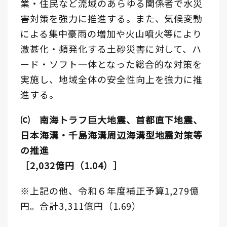
業・住民など流域のあらゆる関係者で水災
害対策を強力に推進する。また、気候変動
による集中豪雨の増加や火山噴火等により
激甚化・頻発化する土砂災害に対して、ハ
ード・ソフト一体となった総合的な対策を
実施し、地域全体の安全性向上を強力に推
進する。
⒞ 南海トラフ巨大地震、首都直下地震、
日本海溝・千島海溝周辺海溝型地震対策等
の推進
［2,032億円（1.04）］
※上記の他、令和６年度補正予算1,279億
円。合計3,311億円（1.69）