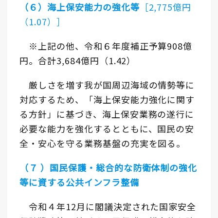
（６）海上保安能力の強化等
［2,775億円
（1.07）］
※上記の他、令和６年度補正予算908億
円。合計3,684億円（1.42）
厳しさを増す我が国周辺海域の情勢等に
対応するため、「海上保安能力強化に関す
る方針」に基づき、海上保安業務の遂行に
必要な能力を強化するとともに、国民の安
全・安心を守る業務基盤の充実を図る。
（７ ）国民保護・総合的な防衛体制の強化
等に資する公共インフラ整備
令和４年12月に閣議決定された国家安全