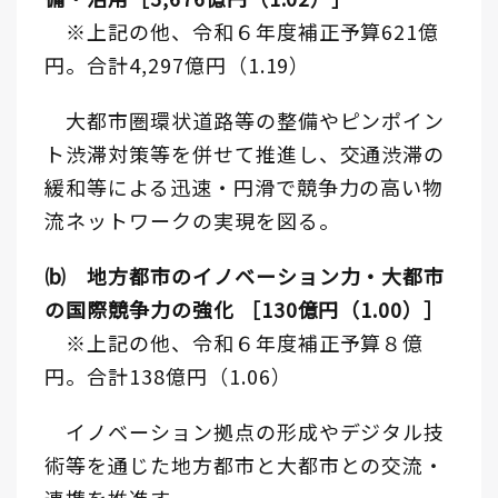
※上記の他、令和６年度補正予算621億
円。合計4,297億円（1.19）
大都市圏環状道路等の整備やピンポイン
ト渋滞対策等を併せて推進し、交通渋滞の
緩和等による迅速・円滑で競争力の高い物
流ネットワークの実現を図る。
⒝ 地方都市のイノベーション力・大都市
の国際競争力の強化 ［130億円（1.00）］
※上記の他、令和６年度補正予算８億
円。合計138億円（1.06）
イノベーション拠点の形成やデジタル技
術等を通じた地方都市と大都市との交流・