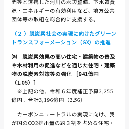
間等と連携した河川の水辺整備、下水道資
源・エネルギーの有効利用など、地方公共
団体等の取組を総合的に支援する。
（２ ）脱炭素社会の実現に向けたグリーン
トランスフォーメーション（GX）の推進
⒜ 脱炭素効果の高い住宅・建築物の普及
や木材利用の促進などを通じた住宅・建築
物の脱炭素対策等の強化 ［941億円
（1.05）］
※上記の他、令和６年度補正予算2,255
億円。合計3,196億円（3.56）
カーボンニュートラルの実現に向け、我
が国のCO2排出量の約３割を占める住宅・