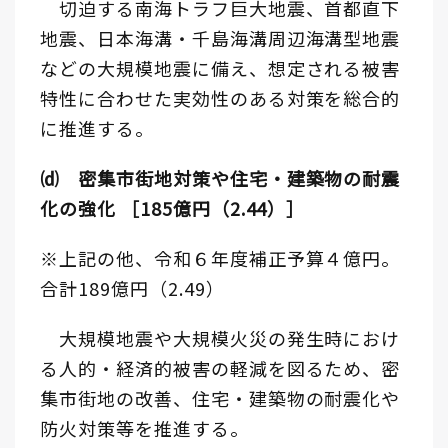
切迫する南海トラフ巨大地震、首都直下
地震、日本海溝・千島海溝周辺海溝型地震
などの大規模地震に備え、想定される被害
特性に合わせた実効性のある対策を総合的
に推進する。
⒟ 密集市街地対策や住宅・建築物の耐震
化の強化 ［185億円（2.44）］
※上記の他、令和６年度補正予算４億円。
合計189億円（2.49）
大規模地震や大規模火災の発生時におけ
る人的・経済的被害の軽減を図るため、密
集市街地の改善、住宅・建築物の耐震化や
防火対策等を推進する。