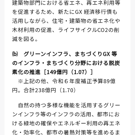
建築物部門における省エネ、再エネ利用等
を促進するため、新たにGX 経済移行債も
活用しながら、住宅・建築物の省エネ化や
木材利用の促進、ライフサイクルCO2の削
減を図る。
⒝ グリーンインフラ、まちづくりGX 等
のインフラ・まちづくり分野における脱炭
素化の推進［149億円（1.07）］
※上記の他、令和６年度補正予算89億
円。合計238億円（1.70）
自然の持つ多様な機能を活用するグリー
ンインフラ等のインフラの活用、都市にお
ける緑地の確保やエネルギー利用の再エネ
化・効率化、都市の暑熱対策等を進めるま