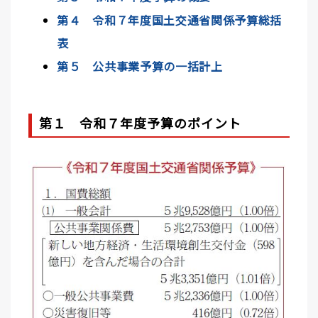
第４ 令和７年度国土交通省関係予算総括
表
第５ 公共事業予算の一括計上
第１ 令和７年度予算のポイント