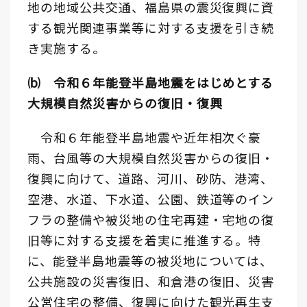
地の地域公共交通、福島県の震災復興に資
する観光関連事業等に対する支援を引き続
き実施する。
⒝ 令和６年能登半島地震をはじめとする
大規模自然災害からの復旧・復興
令和６年能登半島地震や近年相次ぐ豪
雨、台風等の大規模自然災害からの復旧・
復興に向けて、道路、河川、砂防、港湾、
空港、水道、下水道、公園、鉄道等のイン
フラの整備や被災地の住宅再建・宅地の復
旧等に対する支援を着実に推進する。特
に、能登半島地震等の被災地については、
公共施設の災害復旧、和倉港の復旧、災害
公営住宅の整備、復興に向けた観光再生支