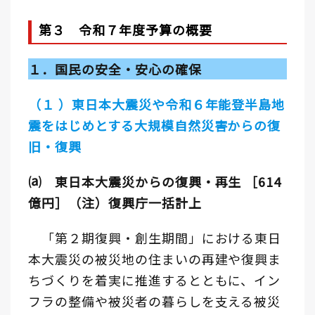
第３ 令和７年度予算の概要
１．国民の安全・安心の確保
（１ ）東日本大震災や令和６年能登半島地
震をはじめとする大規模自然災害からの復
旧・復興
⒜ 東日本大震災からの復興・再生 ［614
億円］（注）復興庁一括計上
「第２期復興・創生期間」における東日
本大震災の被災地の住まいの再建や復興ま
ちづくりを着実に推進するとともに、イン
フラの整備や被災者の暮らしを支える被災