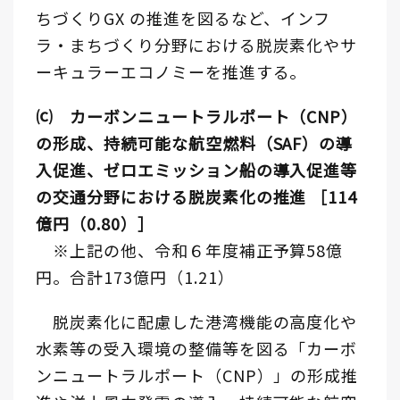
ちづくりGX の推進を図るなど、インフ
ラ・まちづくり分野における脱炭素化やサ
ーキュラーエコノミーを推進する。
⒞ カーボンニュートラルポート（CNP）
の形成、持続可能な航空燃料（SAF）の導
入促進、ゼロエミッション船の導入促進等
の交通分野における脱炭素化の推進 ［114
億円（0.80）］
※上記の他、令和６年度補正予算58億
円。合計173億円（1.21）
脱炭素化に配慮した港湾機能の高度化や
水素等の受入環境の整備等を図る「カーボ
ンニュートラルポート（CNP）」の形成推