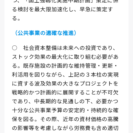
つ、「国土強靱化実施中期計画」策定に係
る検討を最大限加速化し、早急に策定す
る。
（公共事業の適確な推進）
○ 社会資本整備は未来への投資であり、
ストック効果の最大化に取り組む必要があ
る。既存施設の計画的な維持管理・更新・
利活用を図りながら、上記の３本柱の実現
に資する波及効果の大きなプロジェクトを
戦略的かつ計画的に展開することが不可欠
であり、中長期的な見通しの下、必要かつ
十分な公共事業予算の安定的・持続的な確
保を図る。その際、近年の資材価格の高騰
の影響等を考慮しながら労務費も含め適切