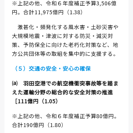
※上記の他、令和６年度補正予算3,506億
円。合計11,975億円（1.38）
激甚化・頻発化する風水害・土砂災害や
大規模地震・津波に対する防災・減災対
策、予防保全に向けた老朽化対策など、地
方公共団体等の取組を集中的に支援する。
（５）交通の安全・安心の確保
⒜ 羽田空港での航空機衝突事故等を踏ま
えた運輸分野の総合的な安全対策の推進
［111億円（1.05）
※上記の他、令和６年度補正予算80億円。
合計190億円（1.80）