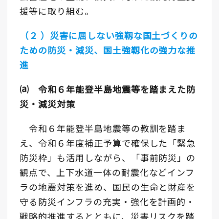
援等に取り組む。
（２ ）災害に屈しない強靱な国土づくりの
ための防災・減災、国土強靱化の強力な推
進
⒜ 令和６年能登半島地震等を踏まえた防
災・減災対策
令和６年能登半島地震等の教訓を踏ま
え、令和６年度補正予算で確保した「緊急
防災枠」も活用しながら、「事前防災」の
観点で、上下水道一体の耐震化などインフ
ラの地震対策を進め、国民の生命と財産を
守る防災インフラの充実・強化を計画的・
戦略的推進するとともに、災害リスクを踏