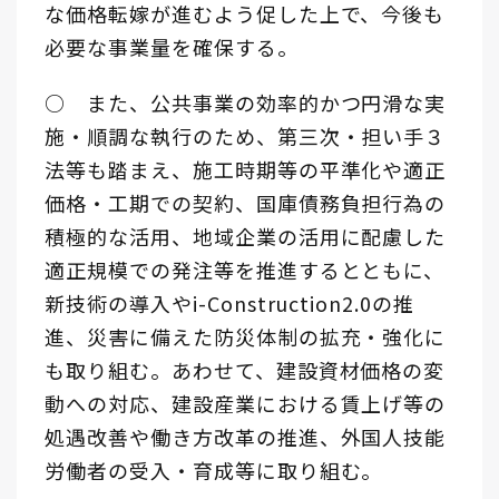
な価格転嫁が進むよう促した上で、今後も
必要な事業量を確保する。
○ また、公共事業の効率的かつ円滑な実
施・順調な執行のため、第三次・担い手３
法等も踏まえ、施工時期等の平準化や適正
価格・工期での契約、国庫債務負担行為の
積極的な活用、地域企業の活用に配慮した
適正規模での発注等を推進するとともに、
新技術の導入やi-Construction2.0の推
進、災害に備えた防災体制の拡充・強化に
も取り組む。あわせて、建設資材価格の変
動への対応、建設産業における賃上げ等の
処遇改善や働き方改革の推進、外国人技能
労働者の受入・育成等に取り組む。