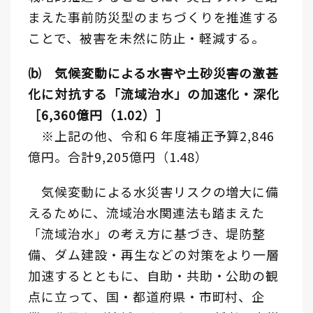
まえた事前防災型のまちづくりを推進する
ことで、被害を未然に防止・軽減する。
⒝ 気候変動による水害や土砂災害の激甚
化に対抗する「流域治水」の加速化・深化
［6,360億円（1.02）］
※上記の他、令和６年度補正予算2,846
億円。合計9,205億円（1.48）
気候変動による水災害リスクの増大に備
えるために、流域治水関連法も踏まえた
「流域治水」の考え方に基づき、堤防整
備、ダム建設・再生などの対策をより一層
加速するとともに、自助・共助・公助の観
点に立って、国・都道府県・市町村、企