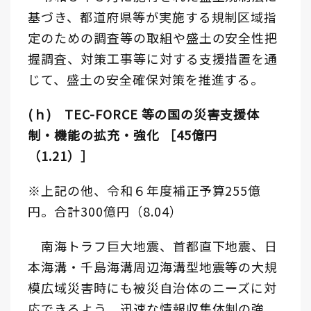
基づき、都道府県等が実施する規制区域指
定のための調査等の取組や盛土の安全性把
握調査、対策工事等に対する支援措置を通
じて、盛土の安全確保対策を推進する。
(ｈ) TEC-FORCE 等の国の災害支援体
制・機能の拡充・強化 ［45億円
（1.21）］
※上記の他、令和６年度補正予算255億
円。合計300億円（8.04）
南海トラフ巨大地震、首都直下地震、日
本海溝・千島海溝周辺海溝型地震等の大規
模広域災害時にも被災自治体のニーズに対
応できるよう、迅速な情報収集体制の強