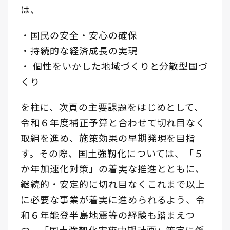
は、
・国民の安全・安心の確保
・持続的な経済成長の実現
・ 個性をいかした地域づくりと分散型国づ
くり
を柱に、次頁の主要課題をはじめとして、
令和６年度補正予算と合わせて切れ目なく
取組を進め、施策効果の早期発現を目指
す。その際、国土強靱化については、「５
か年加速化対策」の着実な推進とともに、
継続的・安定的に切れ目なくこれまで以上
に必要な事業が着実に進められるよう、令
和６年能登半島地震等の経験も踏まえつ