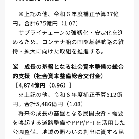
※上記の他、令和６年度補正予算37億
円。合計675億円（1.07）
サプライチェーンの強靱化・安定化を進
めるため、コンテナ船の国際基幹航路の維
持・拡大に向けた取組を推進する。
⒢ 成長の基盤となる社会資本整備の総合
的支援（社会資本整備総合交付金）
［4,874億円（0.96）］
※上記の他、令和６年度補正予算612億
円。合計5,486億円（1.08）
将来の成長の基盤となる民間投資・需要
を喚起する道路整備やPPP/PFI を活用した
公園整備、地域の賑わいの創出に資する民