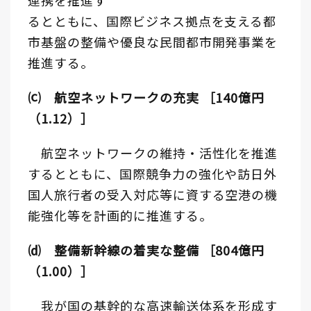
連携を推進す
るとともに、国際ビジネス拠点を支える都
市基盤の整備や優良な民間都市開発事業を
推進する。
⒞ 航空ネットワークの充実 ［140億円
（1.12）］
航空ネットワークの維持・活性化を推進
するとともに、国際競争力の強化や訪日外
国人旅行者の受入対応等に資する空港の機
能強化等を計画的に推進する。
⒟ 整備新幹線の着実な整備 ［804億円
（1.00）］
我が国の基幹的な高速輸送体系を形成す