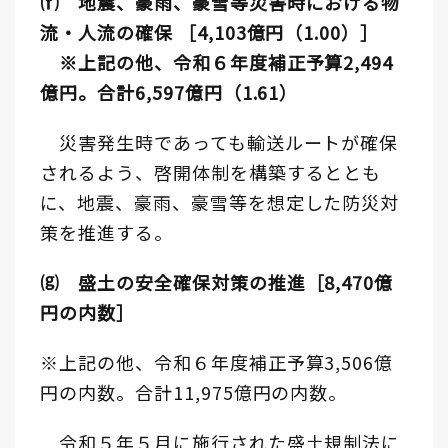
⒡ 地震、豪雨、豪雪等災害時における物
流・人流の確保 ［4,103億円（1.00）］
※上記の他、令和６年度補正予算2,494
億円。合計6,597億円（1.61）
災害発生時であっても輸送ルートが確保
されるよう、啓開体制を構築するととも
に、地震、豪雨、豪雪等を想定した防災対
策を推進する。
⒢ 盛土の安全確保対策の推進［8,470億
円の内数］
※上記の他、令和６年度補正予算3,506億
円の内数。合計11,975億円の内数。
令和５年５月に施行された盛土規制法に