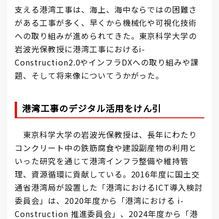
支える港湾工事は、海上、海中ならではの困難さ
がある工事が多く、早くから機械化や可視化技術
への取り組みが進められてきた。東京科学大学の
岩波光保教授に港湾工事におけるi-
Construction2.0やインフラDXへの取り組みや課
題、そして将来像についてうかがった。
港湾工事のデジタル活用をけん引
東京科学大学の岩波光保教授は、長年にわたり
コンクリート中の鉄筋腐食や建設副産物の利用と
いった研究を通じて港湾インフラ整備や維持管
理、資源循環に貢献している。2016年度に国土交
通省港湾局が設置した「港湾におけるICT導入検討
委員会」は、2020年度から「港湾における i-
Construction 推進委員会」、2024年度から「港