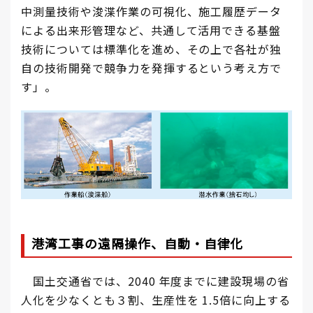
中測量技術や浚渫作業の可視化、施工履歴データ
による出来形管理など、共通して活用できる基盤
技術については標準化を進め、その上で各社が独
自の技術開発で競争力を発揮するという考え方で
す」。
港湾工事の遠隔操作、自動・自律化
国土交通省では、2040 年度までに建設現場の省
人化を少なくとも３割、生産性を 1.5倍に向上する