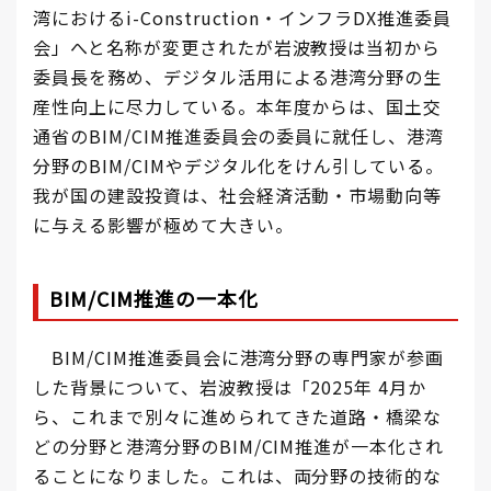
湾におけるi-Construction・インフラDX推進委員
会」へと名称が変更されたが岩波教授は当初から
委員長を務め、デジタル活用による港湾分野の生
産性向上に尽力している。本年度からは、国土交
通省のBIM/CIM推進委員会の委員に就任し、港湾
分野のBIM/CIMやデジタル化をけん引している。
我が国の建設投資は、社会経済活動・市場動向等
に与える影響が極めて大きい。
B
IM/CIM推進の一本化
BIM/CIM推進委員会に港湾分野の専門家が参画
した背景について、岩波教授は「2025年 4月か
ら、これまで別々に進められてきた道路・橋梁な
どの分野と港湾分野のBIM/CIM推進が一本化され
ることになりました。これは、両分野の技術的な