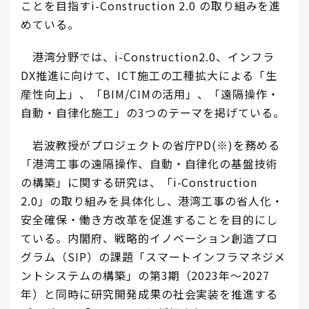
ことを目指す
i-Constructio
n
2.0 の取り組みを進
めている。
港湾分野では、i-Construction2.0、インフラ
DX推進に向けて、ICT施工の工種拡大による「生
産性向上」、「BIM/CIMの活用」、「遠隔操作・
自動・自律化施工」の3つのテーマを掲げている。
岩波教授がプロジェクトの省庁PD(※)を務める
「港湾工事の遠隔操作、自動・自律化の基盤技術
の構築」に関する研究は、「i-Construction
2.0」の取り組みを具体化し、港湾工事の省人化・
安全確保・働き方改革を促進することを目的にし
ている。内閣府、戦略的イノベーション創造プロ
グラム（SIP）の課題「スマートインフラマネジメ
ントシステムの構築」の第3期（2023年～2027
年）と同時に研究開発成果の社会実装を推進する