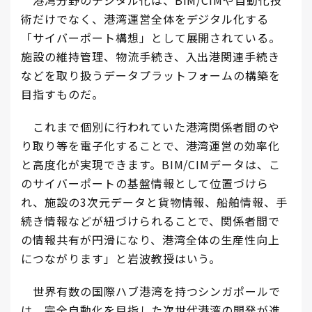
術だけでなく、港湾運営全体をデジタル化する
「サイバーポート構想」として展開されている。
施設の維持管理、物流手続き、入出港関連手続き
などを取り扱うデータプラットフォームの構築を
目指すものだ。
これまで個別に行われていた港湾関係者間のや
り取り等を電子化することで、港湾運営の効率化
と高度化が実現できます。BIM/CIMデータは、こ
のサイバーポートの基盤情報として位置づけら
れ、施設の3次元データと貨物情報、船舶情報、手
続き情報などが紐づけられることで、関係者間で
の情報共有が円滑になり、港湾全体の生産性向上
につながります」と岩波教授はいう。
世界有数の国際ハブ港湾を持つシンガポールで
は、完全自動化を目指した次世代港湾の開発が進