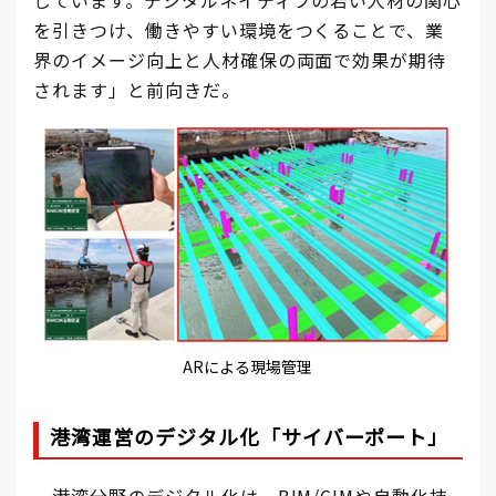
を引きつけ、働きやすい環境をつくることで、業
界のイメージ向上と人材確保の両面で効果が期待
されます」と前向きだ。
ARによる現場管理
港湾運営のデジタル
化「サイバーポート
」
港湾分野のデジタル化は、BIM/CIMや自動化技