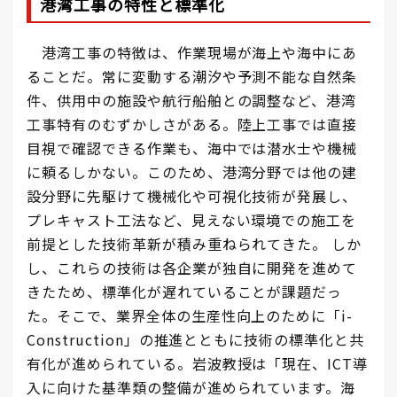
港湾工事
の特性と標準化
港湾工事の特徴は、作業現場が海上や海中にあ
ることだ。常に変動する潮汐や予測不能な自然条
件、供用中の施設や航行船舶との調整など、港湾
工事特有のむずかしさがある。陸上工事では直接
目視で確認できる作業も、海中では潜水士や機械
に頼るしかない。このため、港湾分野では他の建
設分野に先駆けて機械化や可視化技術が発展し、
プレキャスト工法など、見えない環境での施工を
前提とした技術革新が積み重ねられてきた。 しか
し、これらの技術は各企業が独自に開発を進めて
きたため、標準化が遅れていることが課題だっ
た。そこで、業界全体の生産性向上のために「i-
Construction」の推進とともに技術の標準化と共
有化が進められている。岩波教授は「現在、ICT導
入に向けた基準類の整備が進められています。海