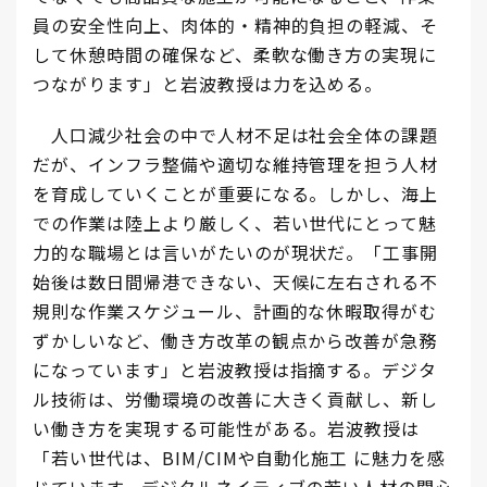
員の安全性向上、肉体的・精神的負担の軽減、そ
して休憩時間の確保など、柔軟な働き方の実現に
つながります」と岩波教授は力を込める。
人口減少社会の中で人材不足は社会全体の課題
だが、インフラ整備や適切な維持管理を担う人材
を育成していくことが重要になる。しかし、海上
での作業は陸上より厳しく、若い世代にとって魅
力的な職場とは言いがたいのが現状だ。「工事開
始後は数日間帰港できない、天候に左右される不
規則な作業スケジュール、計画的な休暇取得がむ
ずかしいなど、働き方改革の観点から改善が急務
になっています」と岩波教授は指摘する。デジタ
ル技術は、労働環境の改善に大きく貢献し、新し
い働き方を実現する可能性がある。岩波教授は
「若い世代は、BIM/CIMや自動化施工 に魅力を感
じています。デジタルネイティブの若い人材の関心