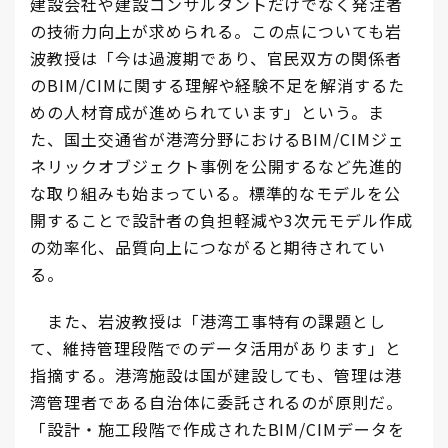
建設会社や建設コンサルタントだけでなく発注者
の技術力向上が求められる。この点についても岩
波教授は「今は過渡期であり、官民双方の関係者
のBIM/CIMに関する理解や経験不足を解消するた
めの人材育成が進められています」という。ま
た、国土交通省が港湾分野におけるBIM/CIMジェ
ネリックオブジェクト事例を公開するなど先進的
な取り組みも始まっている。標準的なモデルを公
開することで設計者の負担軽減や3次元モデル作成
の効率化、品質向上につながると期待されてい
る。
また、岩波教授は「港湾工事特有の課題とし
て、維持管理段階でのデータ活用があります」と
指摘する。港湾施設は国が建設しても、管理は港
湾管理者である自治体に委託されるのが原則だ。
「設計・施工段階で作成されたBIM/CIMデータを