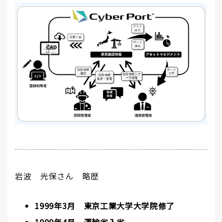
岩波 光保さん 略歴
1999年3月 東京工業大学大学院修了
1999年4月 運輸省入省