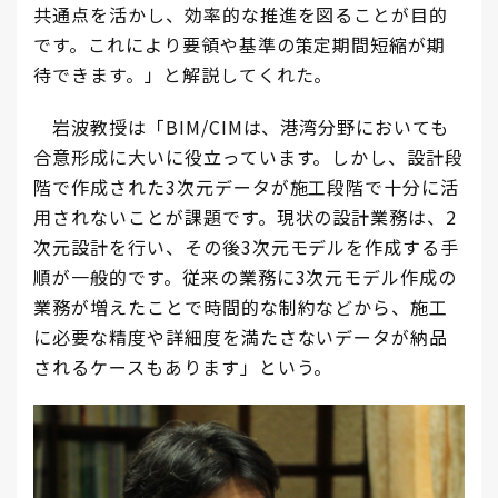
共通点を活かし、効率的な推進を図ることが目的
です。これにより要領や基準の策定期間短縮が期
待できます。」と解説してくれた。
岩波教授は「BIM/CIMは、港湾分野においても
合意形成に大いに役立っています。しかし、設計段
階で作成された3次元データが施工段階で十分に活
用されないことが課題です。現状の設計業務は、2
次元設計を行い、その後3次元モデルを作成する手
順が一般的です。従来の業務に3次元モデル作成の
業務が増えたことで時間的な制約などから、施工
に必要な精度や詳細度を満たさないデータが納品
されるケースもあります」という。