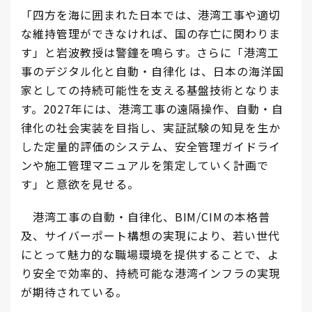
「四方を海に囲まれた日本では、港湾工事や適切
な維持管理ができなければ、国の存亡に関わりま
す」と岩波教授は警鐘を鳴らす。さらに「港湾工
事のデジタル化と自動・自律化 は、日本の海洋国
家としての持続可能性を支える基盤技術となりま
す。2027年には、港湾工事の遠隔操作、自動・自
律化の社会実装を目指し、実証試験の知見を生か
した定量的評価のシステム、安全管理ガイドライ
ンや施工管理マニュアルを策定していく計画で
す」と意欲を見せる。
港湾工事の自動・自律化、BIM/CIMの本格普
及、サイバーポート構想の実現により、若い世代
にとって魅力的な職場環境を提供することで、よ
り安全で効率的、持続可能な港湾インフラの実現
が期待されている。