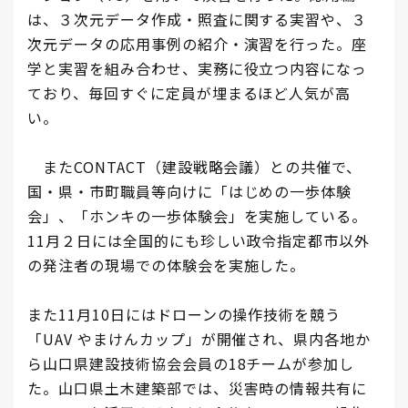
は、３次元データ作成・照査に関する実習や、３
次元データの応用事例の紹介・演習を行った。座
学と実習を組み合わせ、実務に役立つ内容になっ
ており、毎回すぐに定員が埋まるほど人気が高
い。
またCONTACT（建設戦略会議）との共催で、
国・県・市町職員等向けに「はじめの一歩体験
会」、「ホンキの一歩体験会」を実施している。
11月２日には全国的にも珍しい政令指定都市以外
の発注者の現場での体験会を実施した。
また11月10日にはドローンの操作技術を競う
「UAV やまけんカップ」が開催され、県内各地か
ら山口県建設技術協会会員の18チームが参加し
た。山口県土木建築部では、災害時の情報共有に