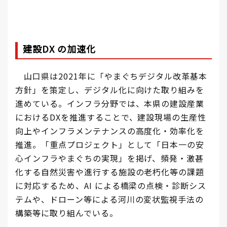
建設DX の加速化
山口県は2021年に「やまぐちデジタル改革基本
方針」を策定し、デジタル化に向けた取り組みを
進めている。インフラ分野では、本県の建設産業
におけるDXを推進することで、建設現場の生産性
向上やインフラメンテナンスの高度化・効率化を
推進。「重点プロジェクト」として「日本一の安
心インフラやまぐちの実現」を掲げ、頻発・激甚
化する自然災害や進行する施設の老朽化等の課題
に対応するため、AI による橋梁の点検・診断シス
テムや、ドローン等による河川の変状監視手法の
構築等に取り組んでいる。