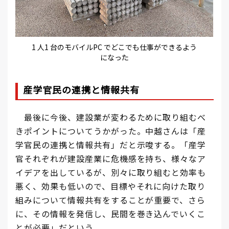
1 人1 台のモバイルPC でどこでも仕事ができるよう
になった
産学官民の連携と情報共有
最後に今後、建設業が変わるために取り組むべ
きポイントについてうかがった。中越さんは「産
学官民の連携と情報共有」だと示唆する。「産学
官それぞれが建設産業に危機感を持ち、様々なア
イデアを出しているが、別々に取り組むと効率も
悪く、効果も低いので、目標やそれに向けた取り
組みについて情報共有をすることが重要で、さら
に、その情報を発信し、民間を巻き込んでいくこ
とが必要」だという。