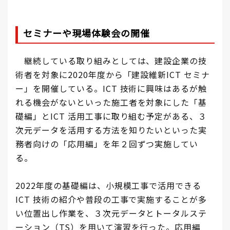
セミナーや現場体験会の開催
継続している取り組みとしては、建設企業の技
術者を対象に2020年度から「建設維新ICT セミナ
ー」を開催している。ICT 技術に興味はあるが触
れる機会がないといった施工者を対象にした「基
礎編」とICT 活用工事に取り組む予定がある、３
次元データを活用する方法を知りたいといった実
務者向けの「応用編」を年２回ずつ実施してい
る。
2022年度の基礎編は、小規模工事で活用できる
ICT 技術の紹介や普段の工事で実施することが多
い位置出し作業を、３次元データとトータルステ
ーション（TS）を用いて演習を行った。応用編