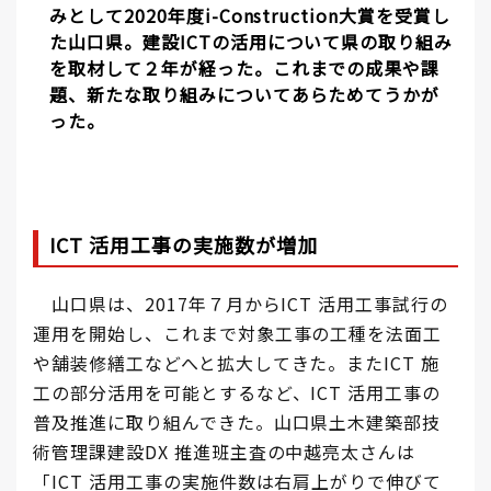
みとして2020年度i-Construction大賞を受賞し
た山口県。建設ICTの活用について県の取り組み
を取材して２年が経った。これまでの成果や課
題、新たな取り組みについてあらためてうかが
った。
ICT 活用工事の実施数が増加
山口県は、2017年７月からICT 活用工事試行の
運用を開始し、これまで対象工事の工種を法面工
や舗装修繕工などへと拡大してきた。またICT 施
工の部分活用を可能とするなど、ICT 活用工事の
普及推進に取り組んできた。山口県土木建築部技
術管理課建設DX 推進班主査の中越亮太さんは
「ICT 活用工事の実施件数は右肩上がりで伸びて