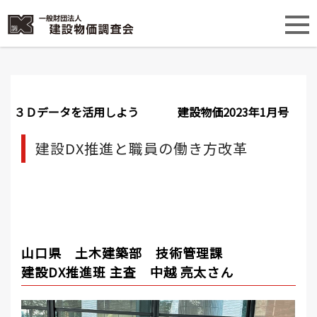
３Ｄデータを活用しよう
建設物価2023年1月号
建設DX推進と職員の働き方改革
山口県 土木建築部 技術管理課
建設DX推進班 主査 中越 亮太さん