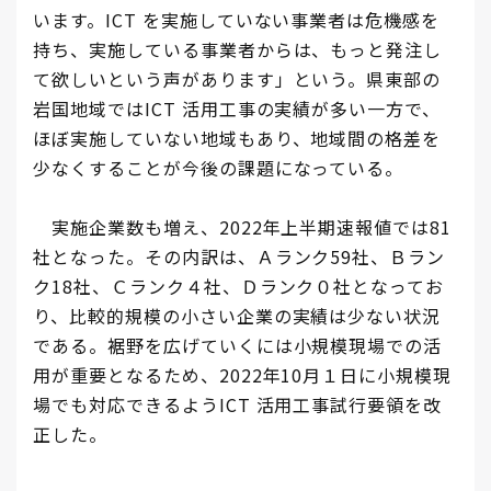
います。ICT を実施していない事業者は危機感を
持ち、実施している事業者からは、もっと発注し
て欲しいという声があります」という。県東部の
岩国地域ではICT 活用工事の実績が多い一方で、
ほぼ実施していない地域もあり、地域間の格差を
少なくすることが今後の課題になっている。
実施企業数も増え、2022年上半期速報値では81
社となった。その内訳は、Ａランク59社、Ｂラン
ク18社、Ｃランク４社、Ｄランク０社となってお
り、比較的規模の小さい企業の実績は少ない状況
である。裾野を広げていくには小規模現場での活
用が重要となるため、2022年10月１日に小規模現
場でも対応できるようICT 活用工事試行要領を改
正した。