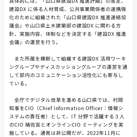
具体的には、「山口県建設DX 推進計画」の策定、
建設DX に係る人材育成、公共事業関係者の連携強
化のために組織された「山口県建設DX 推進連絡協
議会」や山口県土木建築部の建設DX に関わる方
針、実施内容、体制などを決定する「建設DX 推進
会議」の運営を行う。
また所属を横断して組織する建設DX 活用ワーキ
ングループやディスカッショングループの運営を通
して部内のコミュニケーション活性化にも寄与し
ている。
全庁でデジタル改革を進める山口県では、村岡
知事をCIO（Chief Information Officer：情報シ
ステムの責任者）として、IT 分野で活躍する３人
のCIO 補佐官とオンラインCIO ミーティングを実
施している。通常は非公開だが、2022年11月に