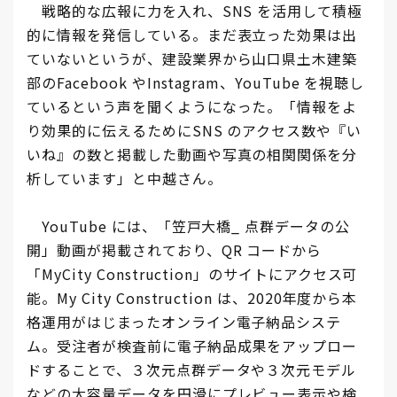
戦略的な広報に力を入れ、SNS を活用して積極
的に情報を発信している。まだ表立った効果は出
ていないというが、建設業界から山口県土木建築
部のFacebook やInstagram、YouTube を視聴し
ているという声を聞くようになった。「情報をよ
り効果的に伝えるためにSNS のアクセス数や『い
いね』の数と掲載した動画や写真の相関関係を分
析しています」と中越さん。
YouTube には、「笠戸大橋_ 点群データの公
開」動画が掲載されており、QR コードから
「MyCity Construction」のサイトにアクセス可
能。My City Construction は、2020年度から本
格運用がはじまったオンライン電子納品システ
ム。受注者が検査前に電子納品成果をアップロー
ドすることで、３次元点群データや３次元モデル
などの大容量データを円滑にプレビュー表示や検