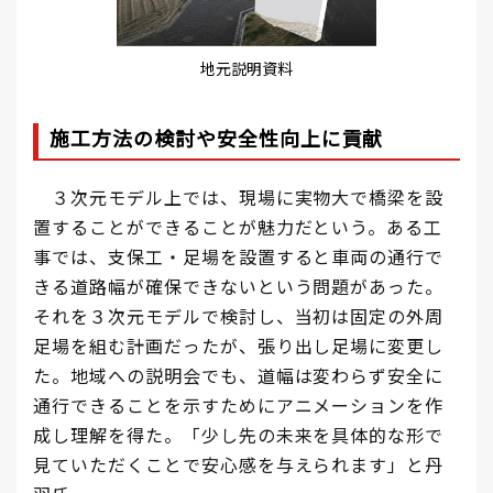
地元説明資料
施工方法の検討や安全性向上に貢献
３次元モデル上では、現場に実物大で橋梁を設
置することができることが魅力だという。ある工
事では、支保工・足場を設置すると車両の通行で
きる道路幅が確保できないという問題があった。
それを３次元モデルで検討し、当初は固定の外周
足場を組む計画だったが、張り出し足場に変更し
た。地域への説明会でも、道幅は変わらず安全に
通行できることを示すためにアニメーションを作
成し理解を得た。「少し先の未来を具体的な形で
見ていただくことで安心感を与えられます」と丹