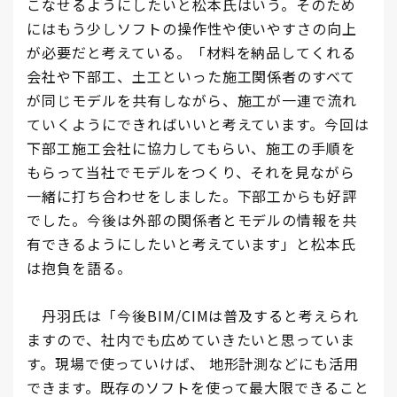
こなせるようにしたいと松本氏はいう。そのため
にはもう少しソフトの操作性や使いやすさの向上
が必要だと考えている。「材料を納品してくれる
会社や下部工、土工といった施工関係者のすべて
が同じモデルを共有しながら、施工が一連で流れ
ていくようにできればいいと考えています。今回は
下部工施工会社に協力してもらい、施工の手順を
もらって当社でモデルをつくり、それを見ながら
一緒に打ち合わせをしました。下部工からも好評
でした。今後は外部の関係者とモデルの情報を共
有できるようにしたいと考えています」と松本氏
は抱負を語る。
丹羽氏は「今後BIM/CIMは普及すると考えられ
ますので、社内でも広めていきたいと思っていま
す。現場で使っていけば、 地形計測などにも活用
できます。既存のソフトを使って最大限できること