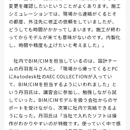
変更を確認したいということがよくあります。施工
シミュレーションでは、現場から連絡がくるとそ
の都度、外注先に修正の依頼をしていましたが、
どうしても時間がかかってしまいます。施工が終わ
ってからモデルが来ても意味がないのです。内製化
し、時間や精度も上げたいと考えました」。
社内でBIM/CIMを担当しているのは、設計チー
ムの丹羽克斗さんだ。「現場から帰ってくるとPC
にAutodesk社のAEC COLLECTIONが入ってい
て、BIM/CIMを担当するようにいわれました」と
いう丹羽氏は、講習会に参加し、勉強しながら試
していった。BIM/CIMモデルを扱う会社からのサ
ポートを受けながら、次第に社内で完結できるよ
うになった。丹羽氏は「当社で入れたソフトは操
作がわかりやすいのが特徴です。使っていく中で感