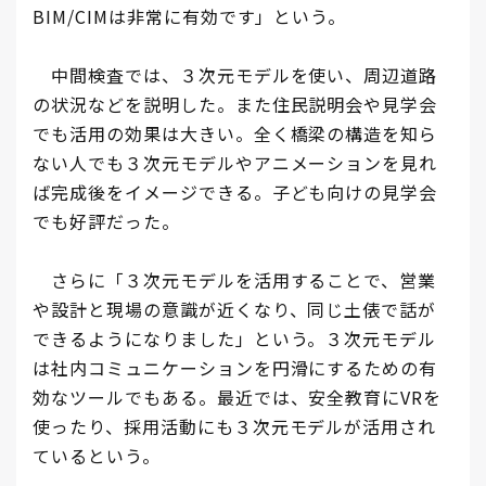
BIM/CIMは非常に有効です」という。
中間検査では、３次元モデルを使い、周辺道路
の状況などを説明した。また住民説明会や見学会
でも活用の効果は大きい。全く橋梁の構造を知ら
ない人でも３次元モデルやアニメーションを見れ
ば完成後をイメージできる。子ども向けの見学会
でも好評だった。
さらに「３次元モデルを活用することで、営業
や設計と現場の意識が近くなり、同じ土俵で話が
できるようになりました」という。３次元モデル
は社内コミュニケーションを円滑にするための有
効なツールでもある。最近では、安全教育にVRを
使ったり、採用活動にも３次元モデルが活用され
ているという。