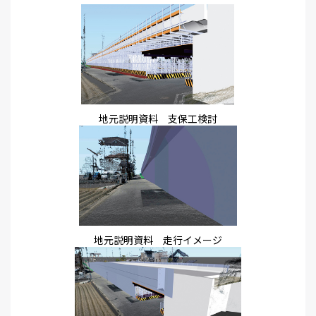
地元説明資料 支保工検討
地元説明資料 走行イメージ