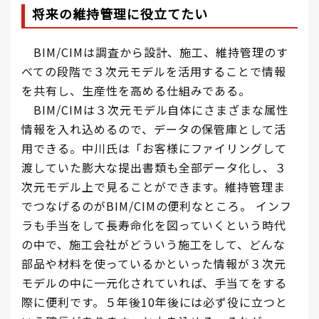
将来の維持管理に役立てたい
BIM/CIMは調査から設計、施工、維持管理のす
べての段階で３次元モデルを活用することで情報
を共有し、生産性を高める仕組みである。
BIM/CIMは３次元モデル自体にさまざまな属性
情報を入れ込めるので、データの保管庫として活
用できる。中川氏は「お客様にファイリングして
渡していた膨大な提出書類も全部データ化し、３
次元モデル上で見ることができます。維持管理ま
でつなげるのがBIM/CIMの便利なところ。 インフ
ラも手当をして長寿命化を図っていくという時代
の中で、施工会社がどういう施工をして、どんな
部品や材料を使っているかといった情報が３次元
モデルの中に一元化されていれば、手当てをする
際に便利です。５年後10年後には必ず役に立つと