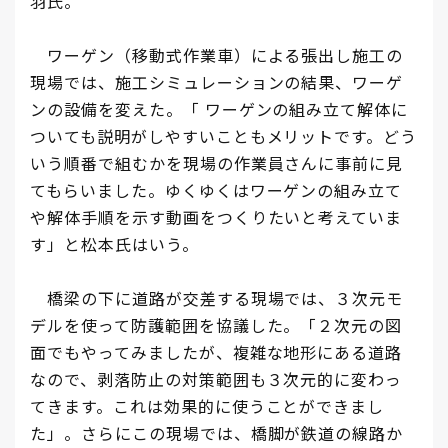
羽氏。
ワーゲン（移動式作業車）による張出し施工の
現場では、施工シミュレーションの結果、ワーゲ
ンの設備を変えた。「 ワーゲンの組み立て解体に
ついても説明がしやすいこともメリットです。どう
いう順番で組むかを現場の作業員さんに事前に見
てもらいました。ゆくゆくはワーゲンの組み立て
や解体手順を示す動画をつくりたいと考えていま
す」と松本氏はいう。
橋梁の下に道路が交差する現場では、３次元モ
デルを使って防護範囲を協議した。「２次元の図
面でもやってみましたが、複雑な地形にある道路
なので、剥落防止の対策範囲も３次元的に変わっ
てきます。これは効果的に使うことができまし
た」。さらにこの現場では、橋脚が鉄道の線路か