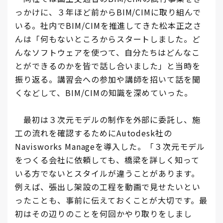
っかけに、３年ほど前からBIM/CIMに取り組んで
いる。社内でBIM/CIMを推進してきた松本正之さ
んは「何もないところからスタートしました。ど
んなソフトウェアを使つて、自分たちはどんなこ
とができるのかを皆で話し合いました」と当時を
振り返る。講習会への参加や講師を招いて話を聞
くなどして、BIM/CIMの知識を深めていった。
最初は３次元モデルの制作を外部に委託し、施
工の流れを確認するためにAutodesk社の
Navisworks Manageを導入した。「３次元モデル
をつくる会社に依頼しても、橋梁を詳しく知って
いる方でないとスタイルが違うことがあります。
例えば、張出し架設の工程を動画で見せたいとい
ったことも、事前に伝えておくことが大切です。最
初はその辺りのことを何回かやり取りをしまし