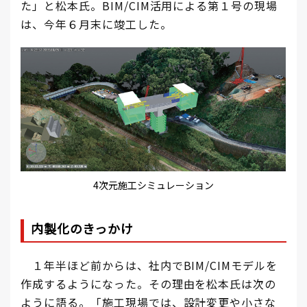
た」と松本氏。BIM/CIM活用による第１号の現場
は、今年６月末に竣工した。
4次元施工シミュレーション
内製化のきっかけ
１年半ほど前からは、社内でBIM/CIMモデルを
作成するようになった。その理由を松本氏は次の
ように語る。「施工現場では、設計変更や小さな