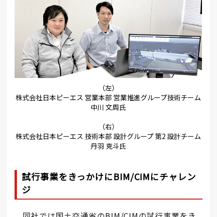
（左）
株式会社日本ピーエス 営業本部 営業推進グループ技術チーム
中川 文周氏
（右）
株式会社日本ピーエス 技術本部 設計グループ 第2 設計チーム
丹羽 克斗氏
試行事業をきっかけにBIM/CIMにチャレン
ジ
同社では国土交通省のBIM/CIMの試行事業をき