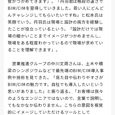
覚がつかめてきます」。「丹羽君は格段の速さで
BIM/CIMを習得していきました。若い人にどんど
んチャレンジしてもらいたいですね」と松本氏は
笑顔でいう。丹羽氏は現場と設計の両方を経験し
たことが役立っているという。「設計だけでは現
場の細かいことまでイメージがつかめませんし、
現場をある程度わかっているので現場が求めてい
ることを理解できます」。
営業推進グループの中川文周さんは、土木や橋
梁のシンポジウムなどで最先端のBIM/CIM導入事
例や技術を見てきた。「見た目や伝わりやすさが
BIM/CIMの魅力です。自社でも導入したいという
思いがありました」と振り返る。「お客様は我々
のようなエンジニアではないので、言葉で説明し
てもなかなか伝わりません。こちらの意図を視覚
的にイメージしていただけるツールとして