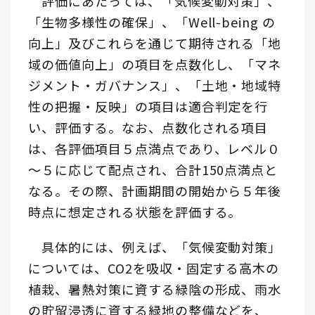
評価にあたっては、「気候変動対策」、
「生物多様性の確保」、「Well-being の
向上」及びこれらを通じて期待される「地
域の価値向上」の項目を点数化し、「マネ
ジメント・ガバナンス」、「土地・地域特
性の把握・反映」の項目は適合判定を行
い、評価する。なお、点数化される項目
は、各評価項目５点満点であり、レベル０
～５に応じて配点され、合計150点満点と
なる。その際、計画期間の開始から５年後
時点に想定される状態を評価する。
具体的には、例えば、「気候変動対策」
については、CO2を吸収・固定する高木の
植栽、暑熱対策に資する緑陰の形成、雨水
の貯留浸透に資する緑地の整備などを、