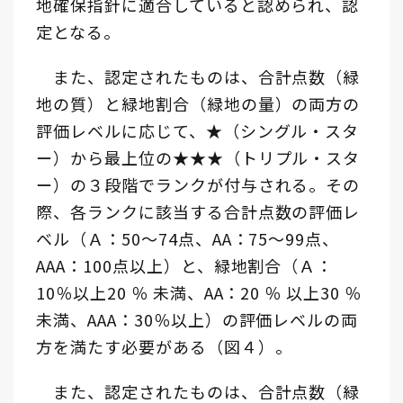
地確保指針に適合していると認められ、認
定となる。
また、認定されたものは、合計点数（緑
地の質）と緑地割合（緑地の量）の両方の
評価レベルに応じて、★（シングル・スタ
ー）から最上位の★★★（トリプル・スタ
ー）の３段階でランクが付与される。その
際、各ランクに該当する合計点数の評価レ
ベル（Ａ：50～74点、AA：75～99点、
AAA：100点以上）と、緑地割合（Ａ：
10％以上20 ％ 未満、AA：20 ％ 以上30 ％
未満、AAA：30％以上）の評価レベルの両
方を満たす必要がある（図４）。
また、認定されたものは、合計点数（緑