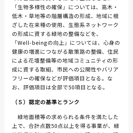
「生物多様性の確保」については、高木・
低木・草地等の階層構造の形成、地域に根
ざした在来種の使用、生態系ネットワーク
の形成に資する緑地の整備などを、
「Well-beingの向上」については、心身の
健康の増進につながる散策路の整備、住民
による花壇整備等の地域コミュニティの形
成に資する取組、市民への公開性やバリア
フリーの確保などが評価項目となる。な
お、評価項目は全部で50項目となる。
（５）認定の基準とランク
緑地面積等の求められる条件を満たした
上で、合計点数50点以上を得る事業が、緑