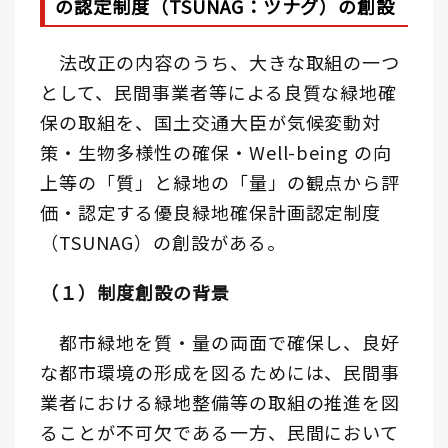
の認定制度（TSUNAG：ツナグ）の創設
法改正の内容のうち、大きな取組の一つ
として、民間事業者等による良質な緑地確
保の取組を、国土交通大臣が気候変動対
策・生物多様性の確保・Well-being の向
上等の「質」と緑地の「量」の観点から評
価・認定する優良緑地確保計画認定制度
（TSUNAG）の創設がある。
（１）制度創設の背景
都市緑地を質・量の両面で確保し、良好
な都市環境の形成を図るためには、民間事
業者における緑地整備等の取組の推進を図
ることが不可欠である一方、民間において