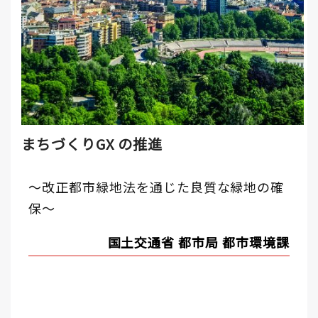
まちづくりGX の推進
～改正都市緑地法を通じた良質な緑地の確
保～
国土交通省 都市局 都市環境課