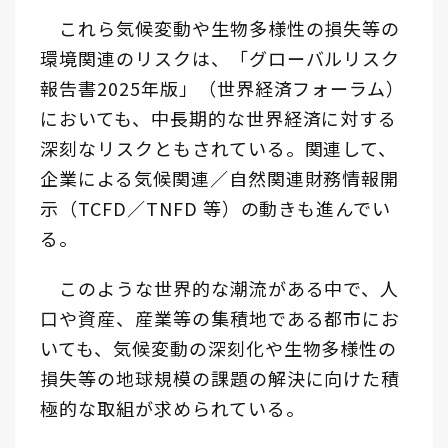
これら気候変動や生物多様性の損失等の
環境関連のリスクは、「グローバルリスク
報告書2025年版」（世界経済フォーラム）
においても、中長期的な世界経済に対する
深刻なリスクともされている。関連して、
企業による気候関連／自然関連財務情報開
示（TCFD／TNFD 等）の動きも進んでい
る。
このような世界的な潮流がある中で、人
口や資産、産業等の集積地である都市にお
いても、気候変動の深刻化や生物多様性の
損失等の地球規模の課題の解決に向けた積
極的な取組が求められている。