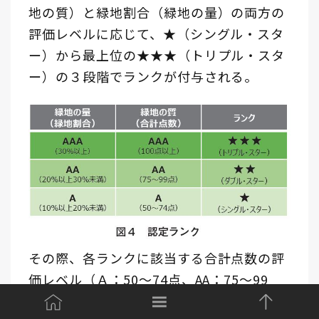
地の質）と緑地割合（緑地の量）の両方の
評価レベルに応じて、★（シングル・スタ
ー）から最上位の★★★（トリプル・スタ
ー）の３段階でランクが付与される。
その際、各ランクに該当する合計点数の評
価レベル（Ａ：50～74点、AA：75～99
点、AAA：100点以上）と、緑地割合