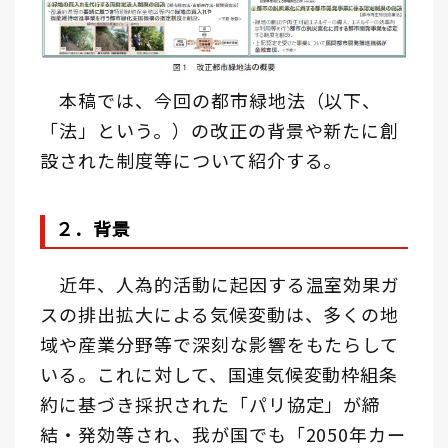
本稿では、今回の都市緑地法（以下、
「法」という。）の改正の背景や新たに創
設された制度等について紹介する。
２．背景
近年、人為的活動に起因する温室効果ガ
スの排出拡大による気候変動は、多くの地
域や産業分野等で深刻な影響をもたらして
いる。これに対して、国連気候変動枠組条
約に基づき採択された「パリ協定」が締
結・発効等され、我が国でも「2050年カー