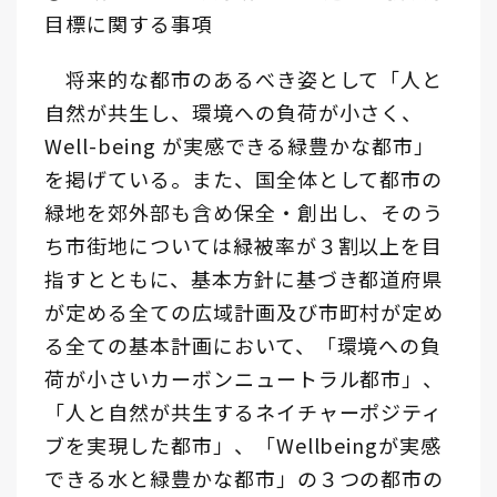
目標に関する事項
将来的な都市のあるべき姿として「人と
自然が共生し、環境への負荷が小さく、
Well-being が実感できる緑豊かな都市」
を掲げている。また、国全体として都市の
緑地を郊外部も含め保全・創出し、そのう
ち市街地については緑被率が３割以上を目
指すとともに、基本方針に基づき都道府県
が定める全ての広域計画及び市町村が定め
る全ての基本計画において、「環境への負
荷が小さいカーボンニュートラル都市」、
「人と自然が共生するネイチャーポジティ
ブを実現した都市」、「Wellbeingが実感
できる水と緑豊かな都市」の３つの都市の