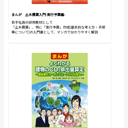
まんが 土木積算入門-実行予算編-
若手社員の研修教材として
「土木積算」、特に「実行予算」作成(基本的な考え方・手順
等について)の入門書として、マンガで分かりやすく解説