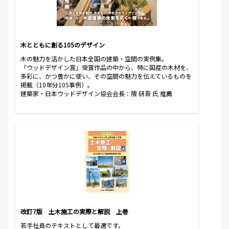
木とともに創る105のデザイン
木の魅力を活かした日本全国の建築・空間の実例集。
「ウッドデザイン賞」受賞作品の中から、特に国産の木材を、
多彩に、かつ豊かに使い、その空間の魅力を伝えているものを
掲載（10年分105事例）。
建築家・日本ウッドデザイン協会会長：隈 研吾 氏 推薦
改訂7版 土木施工の実際と解説 上巻
若手社員のテキストとして最適です。