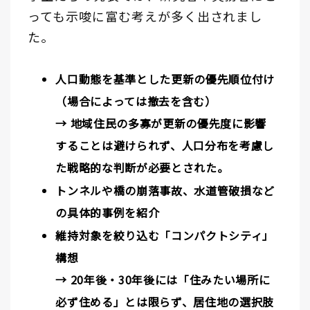
っても示唆に富む考えが多く出されまし
た。
人口動態を基準とした更新の優先順位付け
（場合によっては撤去を含む）
→ 地域住民の多寡が更新の優先度に影響
することは避けられず、人口分布を考慮し
た戦略的な判断が必要とされた。
トンネルや橋の崩落事故、水道管破損など
の具体的事例を紹介
維持対象を絞り込む「コンパクトシティ」
構想
→ 20年後・30年後には「住みたい場所に
必ず住める」とは限らず、居住地の選択肢