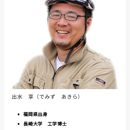
出水 享（でみず あきら）
福岡県出身
長崎大学 工学博士