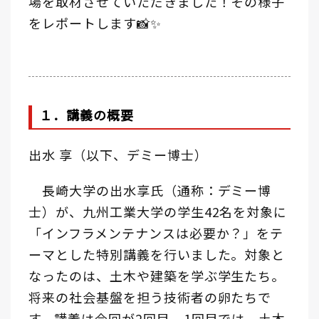
場を取材させていただきました！その様子
をレポートします📸✨
１．講義の概要
出水 享（以下、デミー博士）
長崎大学の出水享氏（通称：デミー博
士）が、九州工業大学の学生42名を対象に
「インフラメンテナンスは必要か？」をテ
ーマとした特別講義を行いました。対象と
なったのは、土木や建築を学ぶ学生たち。
将来の社会基盤を担う技術者の卵たちで
す。講義は今回が2回目。1回目では、土木