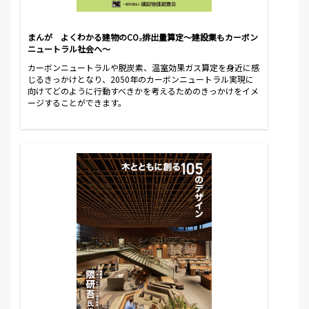
まんが よくわかる建物のCO₂排出量算定～建設業もカーボン
ニュートラル社会へ～
カーボンニュートラルや脱炭素、温室効果ガス算定を身近に感
じるきっかけとなり、2050年のカーボンニュートラル実現に
向けてどのように行動すべきかを考えるためのきっかけをイメ
ージすることができます。