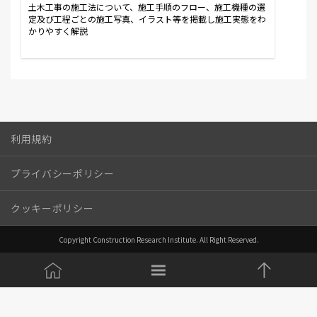
土木工事の施工法について、施工手順のフロー、施工機種の選
定及び工程ごとの施工写真、イラスト等を掲載し施工実態をわ
かりやすく解説
利用規約
プライバシーポリシー
クッキーポリシー
Copyright Construction Research Institute. All Right Reserved.