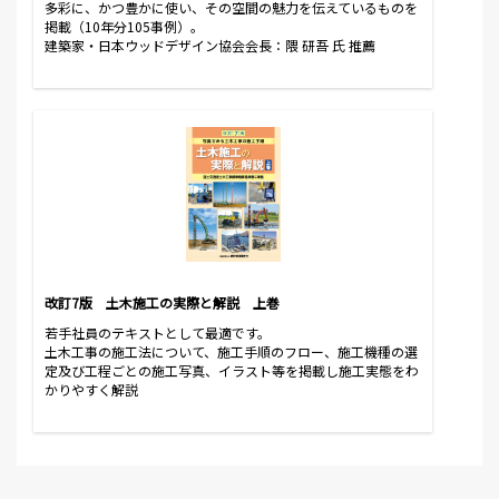
多彩に、かつ豊かに使い、その空間の魅力を伝えているものを
掲載（10年分105事例）。
建築家・日本ウッドデザイン協会会長：隈 研吾 氏 推薦
改訂7版 土木施工の実際と解説 上巻
若手社員のテキストとして最適です。
土木工事の施工法について、施工手順のフロー、施工機種の選
定及び工程ごとの施工写真、イラスト等を掲載し施工実態をわ
かりやすく解説