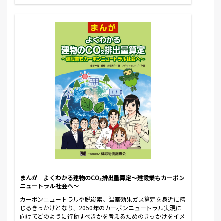
まんが よくわかる建物のCO₂排出量算定～建設業もカーボン
ニュートラル社会へ～
カーボンニュートラルや脱炭素、温室効果ガス算定を身近に感
じるきっかけとなり、2050年のカーボンニュートラル実現に
向けてどのように行動すべきかを考えるためのきっかけをイメ