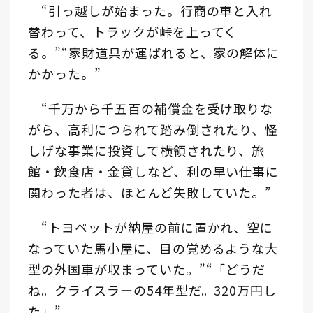
“引っ越しが始まった。行商の車と入れ
替わって、トラックが峠を上ってく
る。”“家財道具が運ばれると、家の解体に
かかった。”
“千万から千五百の補償金を受け取りな
がら、高利につられて踏み倒されたり、怪
しげな事業に投資して横領されたり、旅
館・飲食店・金貸しなど、利の早い仕事に
関わった者は、ほとんど失敗していた。”
“トヨペットが納屋の前に置かれ、空に
なっていた馬小屋に、目の覚めるような大
型の外国車が収まっていた。”“「どうだ
ね。クライスラーの54年型だ。320万円し
た」”