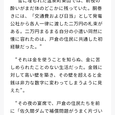
“雪に埋もれた温泉町東山では、前夜の
酔いがまだ体のどこかに残っていた。胴巻
きには、「交通費および日当」として発電
公社から各人一律に渡した二万円の札束が
ある。二万円まるまる自分の小遣い同然に
懐に容れたのは、戸倉の住民に共通した初
経験だった。”
“それは金を使うことを知らぬ、金に苦
しめられたことのない生活だった。金銭に
対して高い壁を築き、その壁を超えると金
銭は非力な数字に変わってしまうように見
えた”。
“その夜の宴席で、戸倉の住民たちを前
に「佐久間ダムで補償問題がうまく片づい