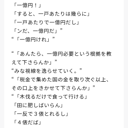
「一億円！」
「すると、一戸あたりは幾らに」
「一戸あたりで一億円だし」
「ンだ、一億円だ」”
“「一億円けれ」”
“「あんたら、一億円必要という根拠を教
えて下さらんか」”
“みな視線を逸らせていく。”
“「税金で集めた国の金を取り次ぐ以上、
その口上をきかせて下さらんか」”
“「木伐るだけで食って行ける」
「田に肥しばいらん」
「一反で３俵とれるし」
「４俵だば」