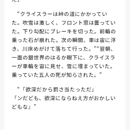
“クライスラーは峠の道にかかってい
た。吹雪は激しく、フロント窓は曇ってい
た。下り勾配にブレーキを切った。前輪の
乗った石が崩れた。次の瞬間、車は宙に浮
き、川床めがけて落ちて行った。”“翌朝、
一面の銀世界のはるか眼下に、クライスラ
ーが車輪を宙に見せ、雪に埋まっていた。
乗っていた五人の死が知らされた。”
“「欲深だから罰さ当たっただ」
「ンだども、欲深にならねえ方がおかしい
どもな」”