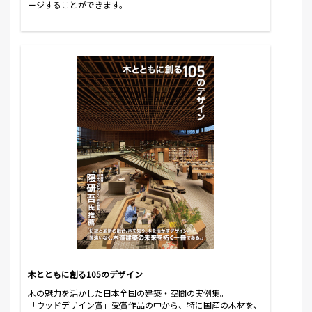
ージすることができます。
木とともに創る105のデザイン
木の魅力を活かした日本全国の建築・空間の実例集。
「ウッドデザイン賞」受賞作品の中から、特に国産の木材を、