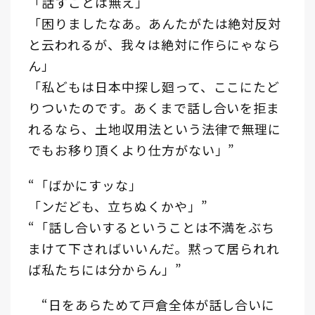
「話すことは無え」
「困りましたなあ。あんたがたは絶対反対
と云われるが、我々は絶対に作らにゃなら
ん」
「私どもは日本中探し廻って、ここにたど
りついたのです。あくまで話し合いを拒ま
れるなら、土地収用法という法律で無理に
でもお移り頂くより仕方がない」”
“「ばかにすッな」
「ンだども、立ちぬくかや」”
“「話し合いするということは不満をぶち
まけて下さればいいんだ。黙って居られれ
ば私たちには分からん」”
“日をあらためて戸倉全体が話し合いに