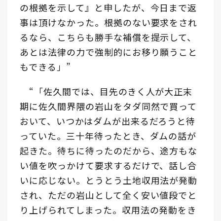
の根拠を示して』と申したが、今日まで返
事は頂けなかった。根拠のない要求をされ
るなら、こちらも勝手な補償を提示して、
あとは法律の力で強制的にお移り願うこと
もできる」”
“「佐久間では、目先のきく人が大正末
期に佐久間界隈の岩山をタダ同然で買って
おいて、いつかはダムが出来るだろうと待
っていた。三十年待ったとき、ダムの話が
起きた。待ちに待ったのだから、途方もな
い値を吹っかけて要求するだけで、話し合
いに応じない。とうとう土地収用法が発動
され、ただの岩山として全く安い値段でと
り上げられてしまった。収用法の発動をき