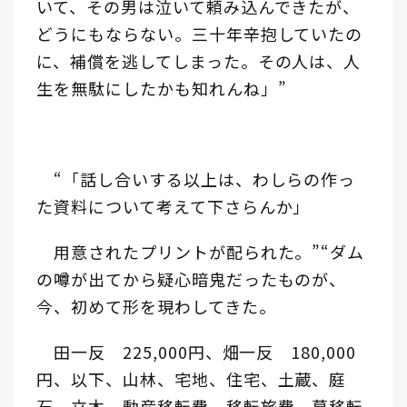
いて、その男は泣いて頼み込んできたが、
どうにもならない。三十年辛抱していたの
に、補償を逃してしまった。その人は、人
生を無駄にしたかも知れんね」”
“「話し合いする以上は、わしらの作っ
た資料について考えて下さらんか」
用意されたプリントが配られた。”“ダム
の噂が出てから疑心暗鬼だったものが、
今、初めて形を現わしてきた。
田一反 225,000円、畑一反 180,000
円、以下、山林、宅地、住宅、土蔵、庭
石、立木、動産移転費、移転旅費、墓移転