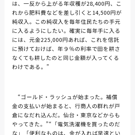
は、一反から上がる年収穫が28,400円、こ
れから肥料費などを差し引くと14,500円が
純収入。この純収入を毎年住民たちの手元
に入るようにしたい。確実に毎年手に入る
には、元金225,000円あれば、これを信託
に預けておけば、年９％の利率で田を耕さ
なくても耕したのと同じ金額が入ってくる
わけである。”
“ゴールド・ラッシュが始まった。補償
金の支払いが始まると、行商人の群れが戸
倉になだれ込んだ。仙台・東京などからも
やってきた。”“「電気洗濯機を買ったのだ
な」「便利なものは、金が入れば早速とい