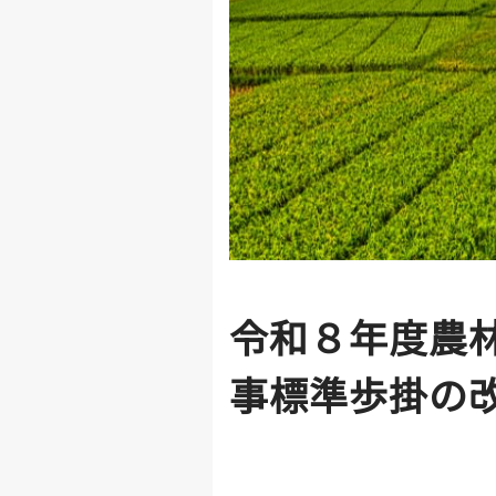
令和８年度農
事標準歩掛の