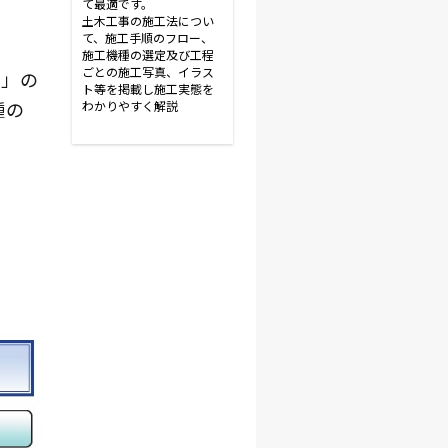
て最適です。
土木工事の施工法につい
て、施工手順のフロー、
施工機種の選定及び工程
ごとの施工写真、イラス
工」の
ト等を掲載し施工実態を
種の
わかりやすく解説