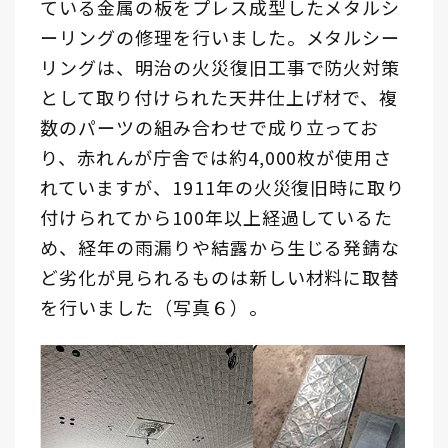
ている金属の板をプレス成型したメタルシ
ーリングの修理を行いました。メタルシー
リングは、明治の火災復旧工事で防火対策
として取り付けられた天井仕上げ材で、複
数のパーツの組み合わせで成り立ってお
り、赤れんが庁舎では約4,000枚が使用さ
れていますが、1911年の火災復旧時に取り
付けられてから100年以上経過しているた
め、経年の雨漏りや結露から生じる発錆な
ど劣化が見られるものは新しい材料に取替
を行いました（写真６）。