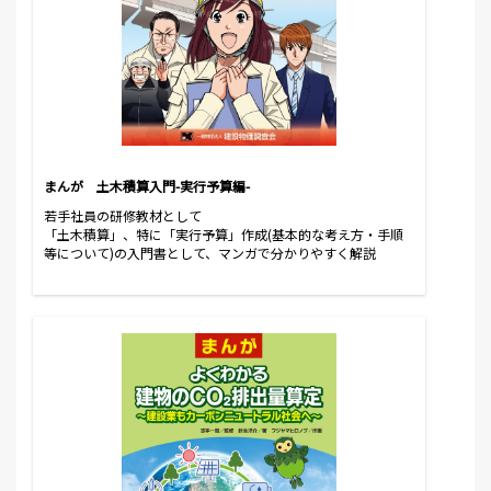
まんが 土木積算入門-実行予算編-
若手社員の研修教材として
「土木積算」、特に「実行予算」作成(基本的な考え方・手順
等について)の入門書として、マンガで分かりやすく解説