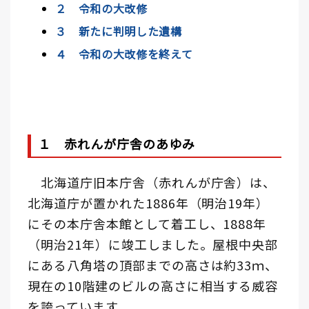
２ 令和の大改修
３ 新たに判明した遺構
４ 令和の大改修を終えて
１ 赤れんが庁舎のあゆみ
北海道庁旧本庁舎（赤れんが庁舎）は、
北海道庁が置かれた1886年（明治19年）
にその本庁舎本館として着工し、1888年
（明治21年）に竣工しました。屋根中央部
にある八角塔の頂部までの高さは約33ｍ、
現在の10階建のビルの高さに相当する威容
を誇っています。