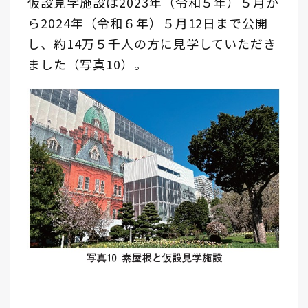
仮設見学施設は2023年（令和５年）５月か
ら2024年（令和６年）５月12日まで公開
し、約14万５千人の方に見学していただき
ました（写真10）。