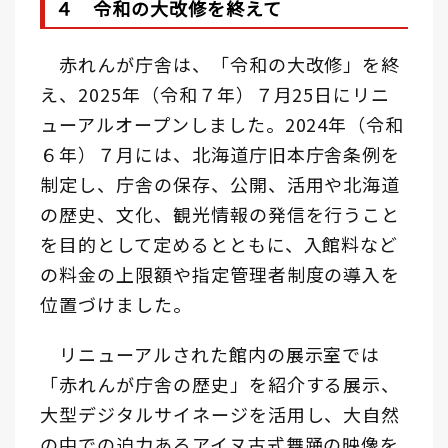
４ 令和の大改修を終えて
赤れんが庁舎は、「令和の大改修」を終
え、2025年（令和７年）７月25日にリニ
ューアルオープンしました。2024年（令和
６年）７月には、北海道庁旧本庁舎条例を
制定し、庁舎の保存、公開、活用や北海道
の歴史、文化、観光情報の発信を行うこと
を目的として定めるとともに、入館料など
の料金の上限額や指定管理者制度の導入を
位置づけました。
リニューアルされた館内の展示室では
「赤れんが庁舎の歴史」を紹介する展示、
大型デジタルサイネージを活用し、大自然
の中での迫力あるアイヌ古式舞踊の映像を