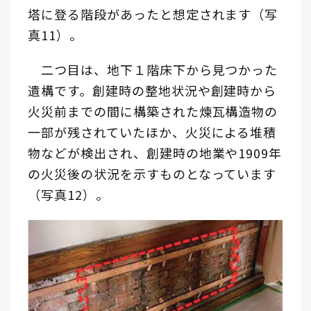
塔に登る階段があったと想定されます（写
真11）。
二つ目は、地下１階床下から見つかった
遺構です。創建時の整地状況や創建時から
火災前までの間に構築された煉瓦構造物の
一部が残されていたほか、火災による堆積
物などが検出され、創建時の地業や1909年
の火災後の状況を示すものとなっています
（写真12）。