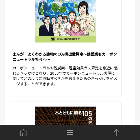
まんが よくわかる建物のCO₂排出量算定～建設業もカーボン
ニュートラル社会へ～
カーボンニュートラルや脱炭素、温室効果ガス算定を身近に感
じるきっかけとなり、2050年のカーボンニュートラル実現に
向けてどのように行動すべきかを考えるためのきっかけをイメ
ージすることができます。