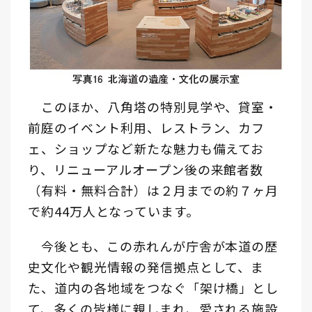
このほか、八角塔の特別見学や、貸室・
前庭のイベント利用、レストラン、カフ
ェ、ショップなど新たな魅力も備えてお
り、リニューアルオープン後の来館者数
（有料・無料合計）は２月までの約７ヶ月
で約44万人となっています。
今後とも、この赤れんが庁舎が本道の歴
史文化や観光情報の発信拠点として、ま
た、道内の各地域をつなぐ「架け橋」とし
て、多くの皆様に親しまれ、愛される施設