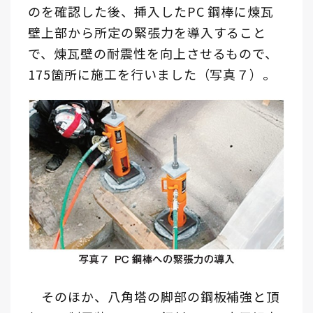
のを確認した後、挿入したPC 鋼棒に煉瓦
壁上部から所定の緊張力を導入すること
で、煉瓦壁の耐震性を向上させるもので、
175箇所に施工を行いました（写真７）。
そのほか、八角塔の脚部の鋼板補強と頂