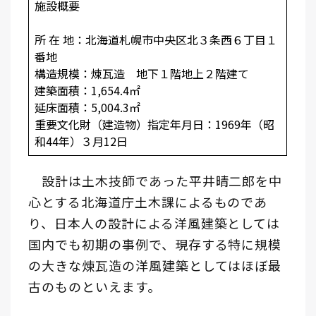
施設概要
所 在 地：北海道札幌市中央区北３条西６丁目１
番地
構造規模：煉瓦造 地下１階地上２階建て
建築面積：1,654.4㎡
延床面積：5,004.3㎡
重要文化財（建造物）指定年月日：1969年（昭
和44年）３月12日
設計は土木技師であった平井晴二郎を中
心とする北海道庁土木課によるものであ
り、日本人の設計による洋風建築としては
国内でも初期の事例で、現存する特に規模
の大きな煉瓦造の洋風建築としてはほぼ最
古のものといえます。