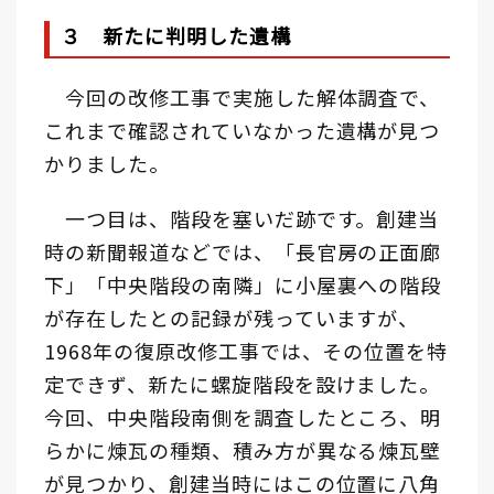
３ 新たに判明した遺構
今回の改修工事で実施した解体調査で、
これまで確認されていなかった遺構が見つ
かりました。
一つ目は、階段を塞いだ跡です。創建当
時の新聞報道などでは、「長官房の正面廊
下」「中央階段の南隣」に小屋裏への階段
が存在したとの記録が残っていますが、
1968年の復原改修工事では、その位置を特
定できず、新たに螺旋階段を設けました。
今回、中央階段南側を調査したところ、明
らかに煉瓦の種類、積み方が異なる煉瓦壁
が見つかり、創建当時にはこの位置に八角