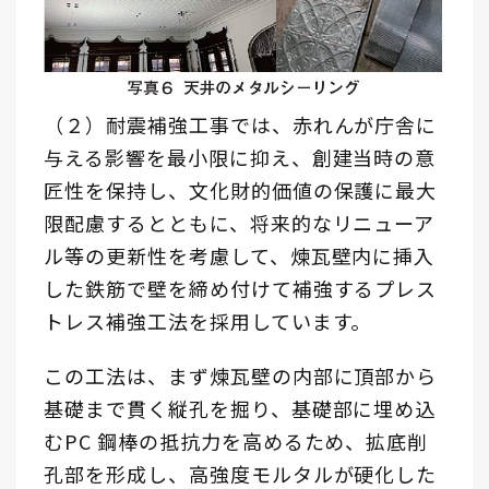
（２）耐震補強工事では、赤れんが庁舎に
与える影響を最小限に抑え、創建当時の意
匠性を保持し、文化財的価値の保護に最大
限配慮するとともに、将来的なリニューア
ル等の更新性を考慮して、煉瓦壁内に挿入
した鉄筋で壁を締め付けて補強するプレス
トレス補強工法を採用しています。
この工法は、まず煉瓦壁の内部に頂部から
基礎まで貫く縦孔を掘り、基礎部に埋め込
むPC 鋼棒の抵抗力を高めるため、拡底削
孔部を形成し、高強度モルタルが硬化した