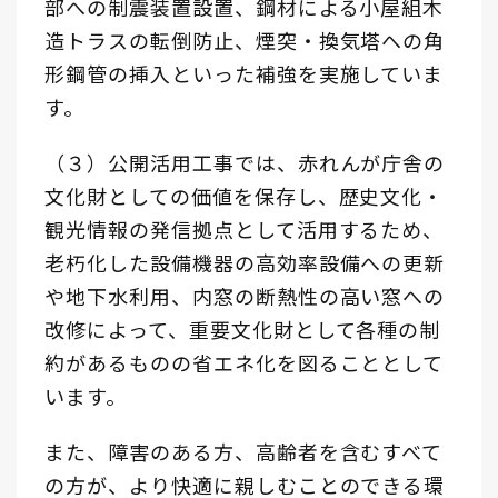
部への制震装置設置、鋼材による小屋組木
造トラスの転倒防止、煙突・換気塔への角
形鋼管の挿入といった補強を実施していま
す。
（３）公開活用工事では、赤れんが庁舎の
文化財としての価値を保存し、歴史文化・
観光情報の発信拠点として活用するため、
老朽化した設備機器の高効率設備への更新
や地下水利用、内窓の断熱性の高い窓への
改修によって、重要文化財として各種の制
約があるものの省エネ化を図ることとして
います。
また、障害のある方、高齢者を含むすべて
の方が、より快適に親しむことのできる環