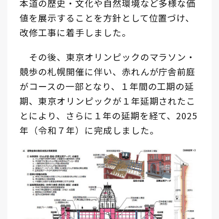
本道の歴史・文化や自然環境など多様な価
値を展示することを方針として位置づけ、
改修工事に着手しました。
その後、東京オリンピックのマラソン・
競歩の札幌開催に伴い、赤れんが庁舎前庭
がコースの一部となり、１年間の工期の延
期、東京オリンピックが１年延期されたこ
とにより、さらに１年の延期を経て、2025
年（令和７年）に完成しました。