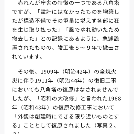
赤れんが庁舎の特徴の一つである八角塔
ですが、「設計にはなかったものを増築し
たが構造不備でその重量に堪えず各部に狂
を生じ取り払った」「風でゆれ動いたため
撤去した」との記録にあるように、急遽設
置されたものの、竣工後８～９年で撤去さ
れています。
その後、1909年（明治42年）の全焼火
災に伴う1911年（明治44年）の復旧工事
においても八角塔の復原はなされませんで
したが、「昭和の大改修」と言われた1968
年（昭和43年）の復原改修工事において
「外観は創建時にできる限り近いものとす
る」こととして復原されました（写真２、
３）。