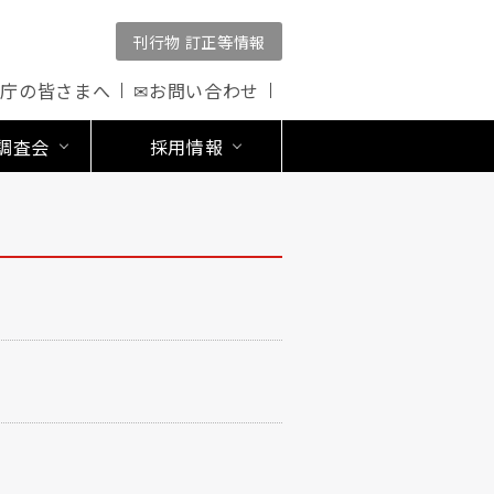
刊行物 訂正等情報
公庁の皆さまへ
✉お問い合わせ
調査会
採用情報