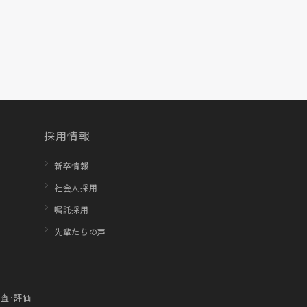
採用情報
新卒情報
社会人採用
嘱託採用
先輩たちの声
査･評価