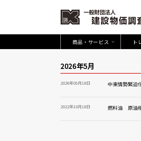
商品・サービス
ト
2026年5月
2026年05月18日
中東情勢緊迫
2022年10月18日
燃料油 原油