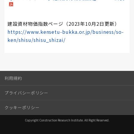
建設資材物価指数ページ（2023年10月2日更新）
https://www.kensetu-bukka.or.jp/business/so-
ken/shisu/shisu_shizai/
利用規約
プライバシーポリシー
クッキーポリシー
Copyright Construction Research Institute. All Right Reserved.