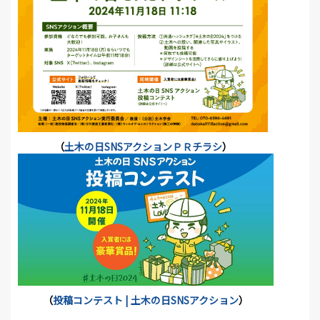
（
土木の日SNSアクションＰＲチラシ
）
（
投稿コンテスト | 土木の日SNSアクション
）