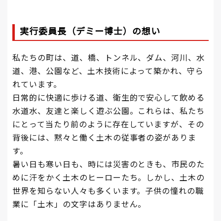
実行委員長（デミー博士）の想い
私たちの町は、道、橋、トンネル、ダム、河川、水
道、港、公園など、土木技術によって築かれ、守ら
れています。
日常的に快適に歩ける道、衛生的で安心して飲める
水道水、友達と楽しく遊ぶ公園。これらは、私たち
にとって当たり前のように存在していますが、その
背後には、黙々と働く土木の従事者の姿がありま
す。
暑い日も寒い日も、時には災害のときも、市民のた
めに汗をかく土木のヒーローたち。しかし、土木の
世界を知らない人々も多くいます。子供の憧れの職
業に「土木」の文字はありません。