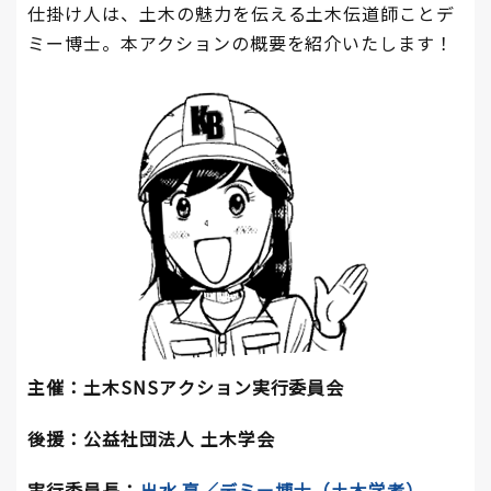
仕掛け人は、土木の魅力を伝える土木伝道師ことデ
ミー博士。本アクションの概要を紹介いたします！
主催：土木SNSアクション実行委員会
後援：公益社団法人 土木学会
実行委員長：
出水 享
／デミー博士（土木学者）