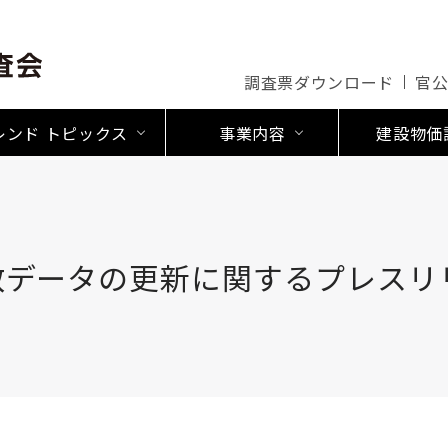
調査票ダウンロード
官
レンド トピックス
事業内容
建設物価
数データの更新に関するプレスリ