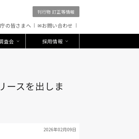
刊行物 訂正等情報
公庁の皆さまへ
✉お問い合わせ
調査会
採用情報
リースを出しま
2026年02月09日