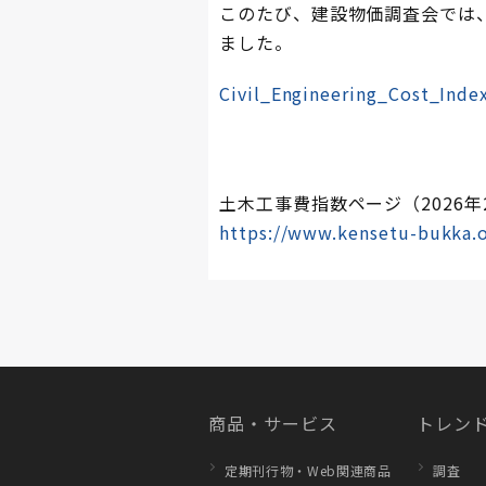
このたび、建設物価調査会では
ました。
Civil_Engineering_Cost_Inde
土木工事費指数ページ（2026年
https://www.kensetu-bukka.o
商品・サービス
トレンド
定期刊行物・Web関連商品
調査