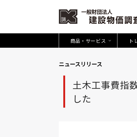
商品・サービス
ト
ニュースリリース
土木工事費指
した