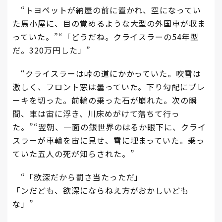
“トヨペットが納屋の前に置かれ、空になってい
た馬小屋に、目の覚めるような大型の外国車が収ま
っていた。”“「どうだね。クライスラーの54年型
だ。320万円した」”
“クライスラーは峠の道にかかっていた。吹雪は
激しく、フロント窓は曇っていた。下り勾配にブレ
ーキを切った。前輪の乗った石が崩れた。次の瞬
間、車は宙に浮き、川床めがけて落ちて行っ
た。”“翌朝、一面の銀世界のはるか眼下に、クライ
スラーが車輪を宙に見せ、雪に埋まっていた。乗っ
ていた五人の死が知らされた。”
“「欲深だから罰さ当たっただ」
「ンだども、欲深にならねえ方がおかしいども
な」”