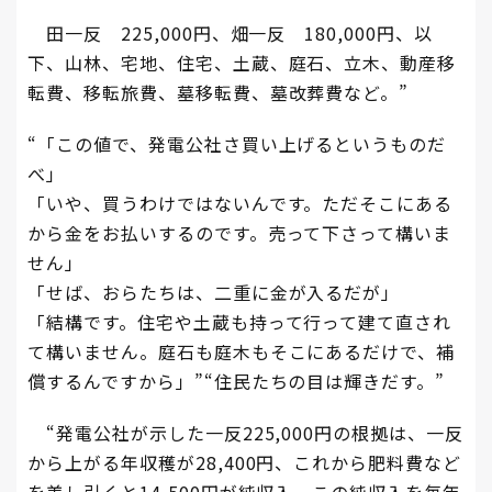
田一反 225,000円、畑一反 180,000円、以
下、山林、宅地、住宅、土蔵、庭石、立木、動産移
転費、移転旅費、墓移転費、墓改葬費など。”
“「この値で、発電公社さ買い上げるというものだ
べ」
「いや、買うわけではないんです。ただそこにある
から金をお払いするのです。売って下さって構いま
せん」
「せば、おらたちは、二重に金が入るだが」
「結構です。住宅や土蔵も持って行って建て直され
て構いません。庭石も庭木もそこにあるだけで、補
償するんですから」”“住民たちの目は輝きだす。”
“発電公社が示した一反225,000円の根拠は、一反
から上がる年収穫が28,400円、これから肥料費など