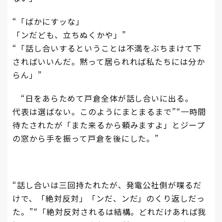
“「ばかにすッな」
「ンだども、立ちぬくかや」”
“「話し合いするということは不満をぶちまけて下
さればいいんだ。黙って居られれば私たちには分か
らん」”
“日をあらためて戸倉全体が話し合いに出る。
代表は選ばない。このようにまとまるまで”“一時間
待たされたが「また来るから頼みますよ」とジープ
の窓から手を振って戸倉を後にした。”
“話し合いは三回持たれたが、発電公社側が喋るだ
けで、「絶対反対」「ンだ、ンだ」のくり返しだっ
た。”“「絶対反対されるは結構。どれだけあれば我