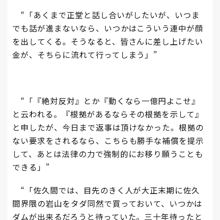
“「あくまで正堂と話し合いがしたいが、いつま
でも話が進まないなら、いつかはこういう連中が顔
を出してくる。そうなると、皆さんに差し上げたい
金が、そちらに流れて行ってしまう」”
“「『絶対反対』とか『動くなら一億円よこせ』
と云われる。『根拠があるならその根拠を示して』
と申したが、今日まで返事は頂けなかった。根拠の
ない要求をされるなら、こちらも勝手な補償を提示
して、あとは法律の力で強制的にお移り願うことも
できる」”
“「佐久間では、目先のきく人が大正末期に佐久
間界隈の岩山をタダ同然で買っておいて、いつかは
ダムが出来るだろうと待っていた。三十年待ったと