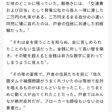
だ体のどこかに残っていた。胴巻きには、「交通費
および日当」として発電公社から各人一律に渡した
二万円の札束がある。二万円まるまる自分の小遣い
同然に懐に容れたのは、戸倉の住民に共通した初経
験だった。”
“それは金を使うことを知らぬ、金に苦しめられ
たことのない生活だった。金銭に対して高い壁を築
き、その壁を超えると金銭は非力な数字に変わって
しまうように見えた”。
“その夜の宴席で、戸倉の住民たちを前に「佐久
間ダムで補償問題がうまく片づいたのは現地で反対
を唱えるものがほとんどいなかったこと、とりまと
めに動く人が出てくれたことだった。戸倉ではみん
なが絶対反対だが、ブローカーも顔役もいないのは
貴重だ」”