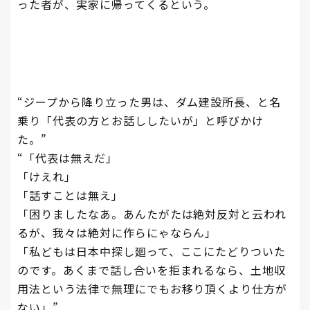
った者が、実家に帰ってくるという。
“ジープから降り立った男は、ダム建設所長、と名
乗り「代表の方とお話ししたいが」と呼びかけ
た。”
“「代表は無えだ」
「けえれ」
「話すことは無え」
「困りましたなあ。あんたがたは絶対反対と云われ
るが、我々は絶対に作らにゃならん」
「私どもは日本中探し廻って、ここにたどりついた
のです。あくまで話し合いを拒まれるなら、土地収
用法という法律で無理にでもお移り頂くより仕方が
ない」”