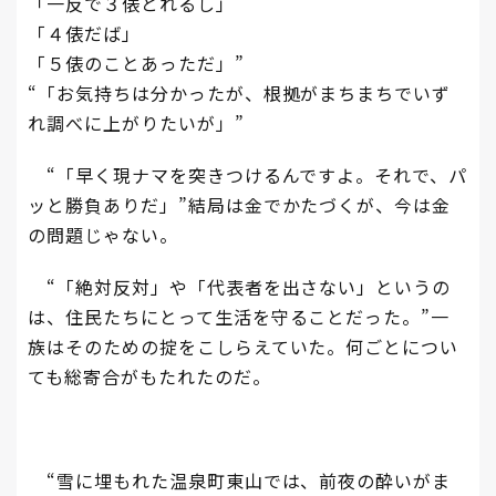
「一反で３俵とれるし」
「４俵だば」
「５俵のことあっただ」”
“「お気持ちは分かったが、根拠がまちまちでいず
れ調べに上がりたいが」”
“「早く現ナマを突きつけるんですよ。それで、パ
ッと勝負ありだ」”結局は金でかたづくが、今は金
の問題じゃない。
“「絶対反対」や「代表者を出さない」というの
は、住民たちにとって生活を守ることだった。”一
族はそのための掟をこしらえていた。何ごとについ
ても総寄合がもたれたのだ。
“雪に埋もれた温泉町東山では、前夜の酔いがま