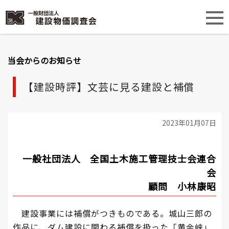
当会からのお知らせ
【建設時評】文芸に見る建設と補償
2023年01月07日
一般社団法人 全国土木施工管理技士会連合
会
顧問 小林康昭
建設事業には補償がつきものである。城山三郎の
作品に、ダム建設に関わる補償を扱った「黄金峡」