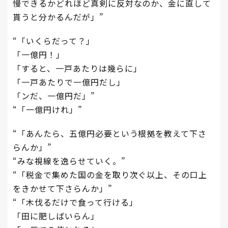
慢できるかどれほど真剣に反対なのか、金に直して
貰うと分かるんだが」”
“「いくらだって？」
「一億円！」
「すると、一戸あたりは幾らに」
「一戸あたりで一億円だし」
「ンだ、一億円だ」”
“「一億円けれ」”
“「あんたら、五億円必要という根拠を教えて下さ
らんか」”
“みな視線を逸らせていく。”
“「税金で集めた国の金を取り次ぐ以上、その口上
をきかせて下さらんか」”
“「木伐るだけで食って行ける」
「田に肥しばいらん」