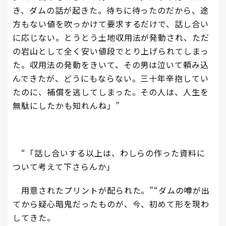
き、ダムの話が起きた。待ちに待ったのだから、途
方もない値を吹っかけて要求するだけで、話し合い
に応じない。とうとう土地収用法が発動され、ただ
の岩山として全く安い値段でとり上げられてしまっ
た。収用法の発動をきいて、その男は泣いて頼み込
んできたが、どうにもならない。三十年辛抱してい
たのに、補償を逃してしまった。その人は、人生を
無駄にしたかも知れんね」”
“「話し合いする以上は、わしらの作った資料に
ついて考えて下さらんか」
用意されたプリントが配られた。”“ダムの噂が出
てから疑心暗鬼だったものが、今、初めて形を現わ
してきた。