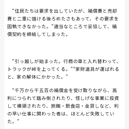
“住民たちは要求を出していたが、補償費と売却
費と二重に儲ける後ろめたさもあって、その要求を
固執できなかった。”適当なところで妥協して、補
償契約を締結してしまった。
“引っ越しが始まった。行商の車と入れ替わって、
トラックが峠を上ってくる。”“家財道具が運ばれる
と、家の解体にかかった。”
“千万から千五百の補償金を受け取りながら、高
利につられて踏み倒されたり、怪しげな事業に投資
して横領されたり、旅館・飲食店・金貸しなど、利
の早い仕事に関わった者は、ほとんど失敗してい
た。”