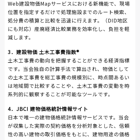
Web建設物価Mapサービスにおける新機能で、現場
位置を指定するだけで処理施設までのルート検索、
処分費の積算と比較を迅速に行えます。（DID地区
にも対応）産廃経済比較業務を効率化し、負担を軽
減します。
3．建設物価 土木工事費指数®
土木工事費の動向を把握することができる経済指標
です。当会独自の計算手法で算出され、物価として
の土木工事費を総工事費の規模別に、時点間あるい
は地域間で比較することや、土木工事費の変動を時
系列的に観察することが可能なツールです。
4．JBCI 建物価格統計情報サイト
日本で唯一の建物価格統計情報サービスです。当会
が収集した実際の契約価格を分析対象とした、信頼
性の高い建物の取引価格をもとに、建物用途の価格