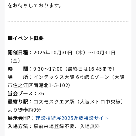
をお待ちしております。
■イベント概要
開催日程
：2025年10月30日（木）～10月31日
（金）
時 間
：9:30～17:00（最終日は16:45まで）
場 所
：インテックス大阪 6号館 Cゾーン（大阪
市住之江区南港北1-5-102）
当会ブース
：36
最寄り駅
：コスモスクエア駅（大阪メトロ中央線）
より徒歩約9分
展示会HP
：
建設技術展2025近畿特設サイト
入場方法
：事前来場登録不要、入場無料