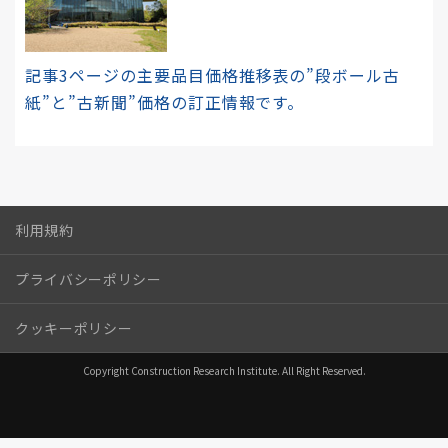
記事3ページの主要品目価格推移表の”段ボール古
紙”と”古新聞”価格の訂正情報です。
利用規約
プライバシーポリシー
クッキーポリシー
Copyright Construction Research Institute. All Right Reserved.