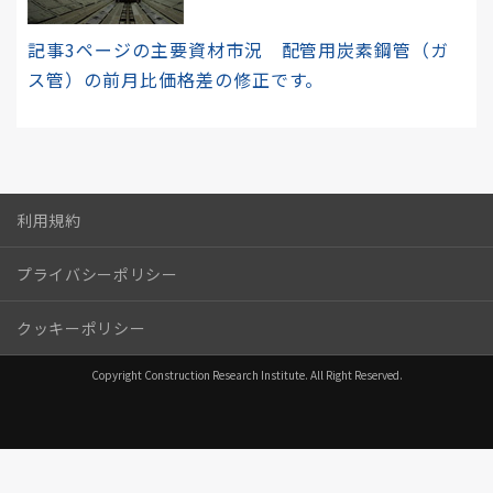
記事3ページの主要資材市況 配管用炭素鋼管（ガ
ス管）の前月比価格差の修正です。
利用規約
プライバシーポリシー
クッキーポリシー
Copyright Construction Research Institute. All Right Reserved.