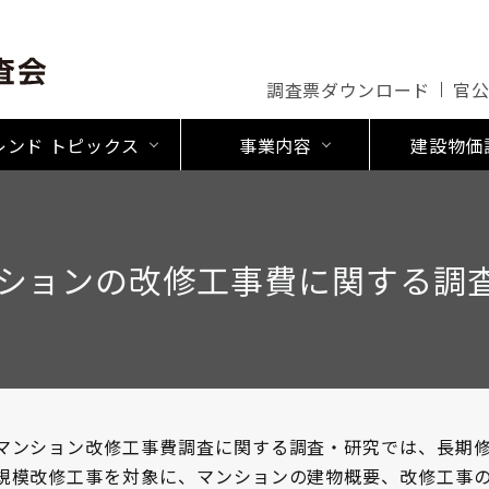
調査票ダウンロード
官
レンド トピックス
事業内容
建設物価
ションの改修工事費に関する調
マンション改修工事費調査に関する調査・研究では、長期
規模改修工事を対象に、マンションの建物概要、改修工事