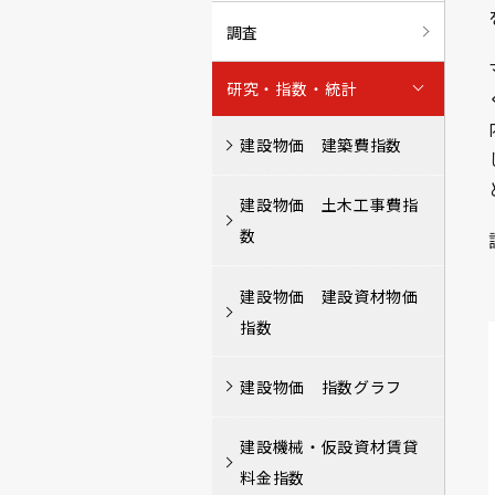
調査
研究・指数・統計
建設物価 建築費指数
建設物価 土木工事費指
数
建設物価 建設資材物価
指数
建設物価 指数グラフ
建設機械・仮設資材賃貸
料金指数