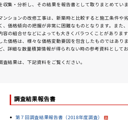
を収集・分析し、その結果を報告書として取りまとめてい
マンションの改修工事は、新築時と比較すると施工条件や
く、価格傾向の把握が非常に困難なものとなります。また
内容の組合せなどによっても大きくバラつくことがありま
した価格は、様々な価格変動要因を包含したものではあり
ど、詳細な数量積算情報が得られない時の参考資料として
調査結果は、下記資料をご覧ください。
調査結果報告書
第７回調査結果報告書（2018年度調査）