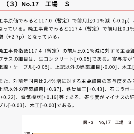
（３）No.17 工場 Ｓ
工事原価でみると117.0（暫定）で前月比0.1％減（-0.2p）
なっている。純工事費でみると117.4（暫定）で前月比0.1％減
増（+2.7p）となっている。
純工事費指数117.4（暫定）の前月比0.1％減に対する主
プラスの細目は、生コンクリート[+0.05]である。寄与度がマ
電線・ケーブル[-0.05]、上記以外の建築細目[-0.00]、木工[
また、対前年同月比2.4％増に対する主要細目の寄与度を
上記以外の建築細目[+0.87]、鉄骨加工[+0.43]、石こうボ
[+0.22]、電気機器[+0.19]等である。寄与度がマイナスの
ブル[-0.03]、木工[-0.00]である。