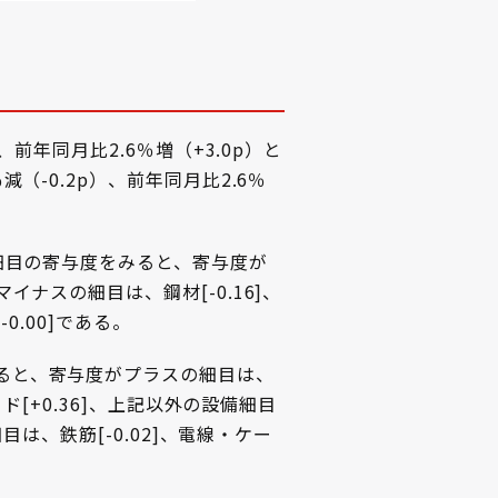
、前年同月比2.6％増（+3.0p）と
（-0.2p）、前年同月比2.6％
要細目の寄与度をみると、寄与度が
イナスの細目は、鋼材[-0.16]、
-0.00]である。
みると、寄与度がプラスの細目は、
ード[+0.36]、上記以外の設備細目
細目は、鉄筋[-0.02]、電線・ケー