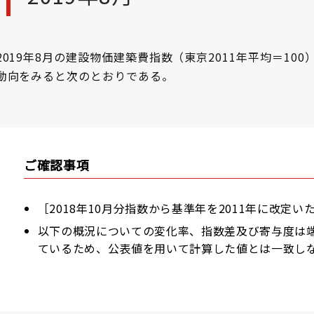
2019年8月の建設物価建築費指数（東京2011年平均＝10
動向をみると次のとおりである。
ご確認事項
［2018年10月分指数から基準年を2011年に改定いたしま
以下の概況についての変化率、指数差及び寄与度は
ているため、公表値を用いて計算した値とは一致し