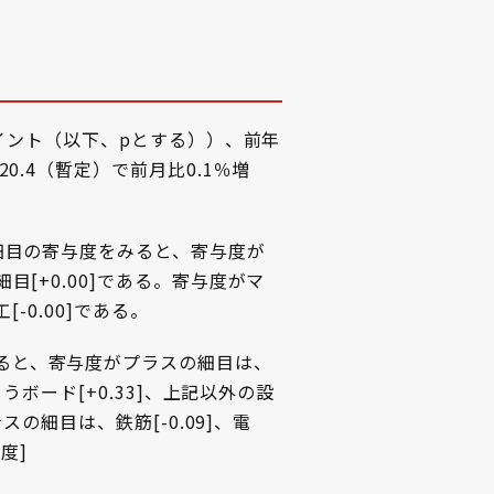
1ポイント（以下、pとする））、前年
20.4（暫定）で前月比0.1％増
要細目の寄与度をみると、寄与度が
目[+0.00]である。寄与度がマ
[-0.00]である。
みると、寄与度がプラスの細目は、
こうボード[+0.33]、上記以外の設
ナスの細目は、鉄筋[-0.09]、電
度]