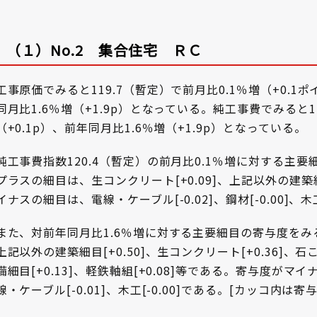
（１）No.2 集合住宅 ＲＣ
工事原価でみると119.7（暫定）で前月比0.1％増（+0.
同月比1.6％増（+1.9p）となっている。純工事費でみると1
（+0.1p）、前年同月比1.6％増（+1.9p）となっている。
純工事費指数120.4（暫定）の前月比0.1％増に対する主
プラスの細目は、生コンクリート[+0.09]、上記以外の建築細
イナスの細目は、電線・ケーブル[-0.02]、鋼材[-0.00]、木工
また、対前年同月比1.6％増に対する主要細目の寄与度を
上記以外の建築細目[+0.50]、生コンクリート[+0.36]、石
備細目[+0.13]、軽鉄軸組[+0.08]等である。寄与度がマイ
線・ケーブル[-0.01]、木工[-0.00]である。[カッコ内は寄与