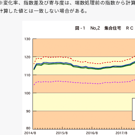
※変化率、指数差及び寄与度は、端数処理前の指数から計
計算した値とは一致しない場合がある。