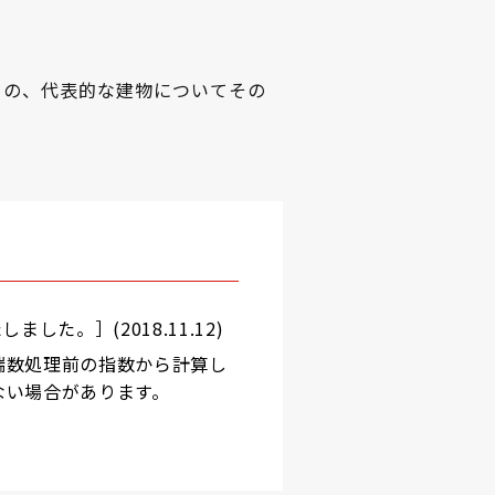
0）の、代表的な建物についてその
した。］(2018.11.12)
端数処理前の指数から計算し
ない場合があります。