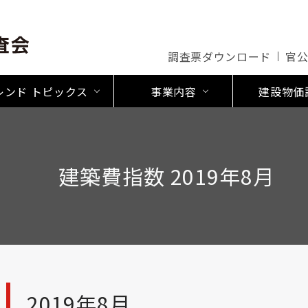
調査票ダウンロード
官
レンド トピックス
事業内容
建設物価
建築費指数 2019年8月
2019年8月