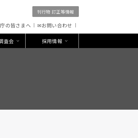
刊行物 訂正等情報
公庁の皆さまへ
✉お問い合わせ
調査会
採用情報