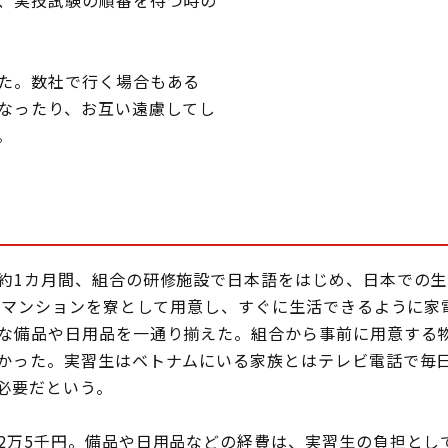
、実技試験の順番を待つ時の
た。数社で行く場合もある
なったり、お互い遠慮してし
。
1カ月間、組合の研修施設で日本語をはじめ、日本での生
K マンションを寮として用意し、すぐに生活できるように家
な備品や日用品を一通り揃えた。組合から事前に用意する
かった。実習生はベトナムにいる家族とはテレビ電話で毎
置が必要だという。
万5千円。備品や日用品などの経費は、実習生の負担とし