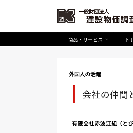
商品・サービス
ト
外国人の活躍
会社の仲間
有限会社赤波江組（と