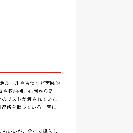
活ルールや習慣など実践的
電や収納棚、布団から洗
物のリストが渡されていた
日連絡を取っている。寮に
てもいいが、会社で購入し