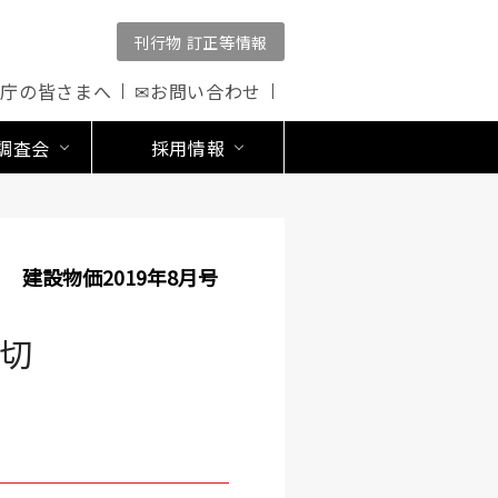
刊行物 訂正等情報
公庁の皆さまへ
✉お問い合わせ
調査会
採用情報
建設物価2019年8月号
切