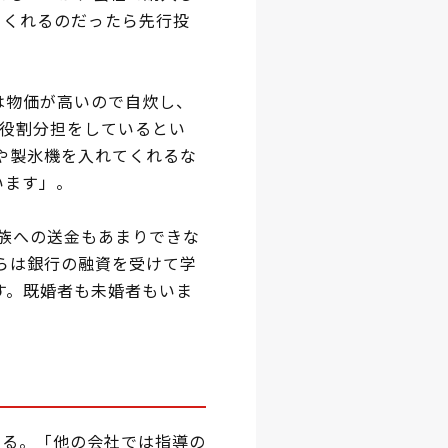
てくれるのだったら先行投
は物価が高いので自炊し、
と役割分担をしているとい
や製氷機を入れてくれるな
います」。
族への送金もあまりできな
彼らは銀行の融資を受けて学
す。既婚者も未婚者もいま
。
する。「他の会社では指導の