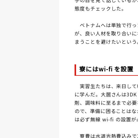
手の目を見て話しているか
態度もチェックした。
ベトナムへは単独で行っ
が、良い人材を取り合いに
まうことを避けたいという
寮にはwi-fi を設置
実習生たちは、来日して約
に学んだ。大居さんは3D
剤、調味料に至るまで必要
ので、準備に困ることはな
は必ず無線 wi-fi の設
寮費は水道光熱費込みで2