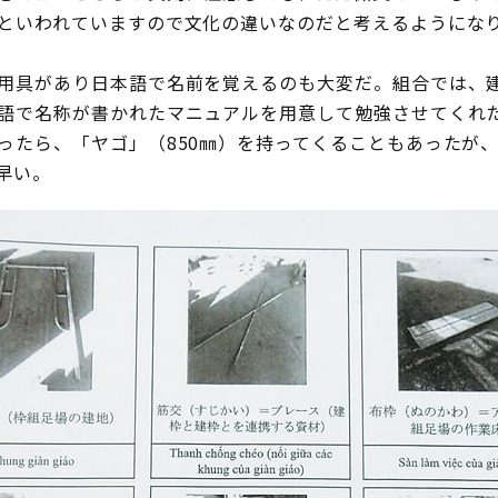
といわれていますので文化の違いなのだと考えるようにな
用具があり日本語で名前を覚えるのも大変だ。組合では、
語で名称が書かれたマニュアルを用意して勉強させてくれた
ったら、「ヤゴ」（850㎜）を持ってくることもあったが
早い。