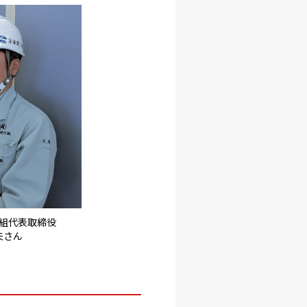
組代表取締役
夫さん