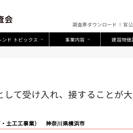
調査票ダウンロード
官
レンド トピックス
事業内容
建設物価
として受け入れ、接することが大
び・土工工事業） 神奈川県横浜市