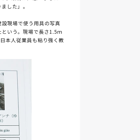
りました」。
建設現場で使う用具の写真
という。現場で長さ1.5ｍ
、日本人従業員も粘り強く教