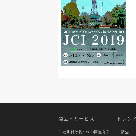
商品・サービス
トレンド
定期刊行物・Web関連商品
調査