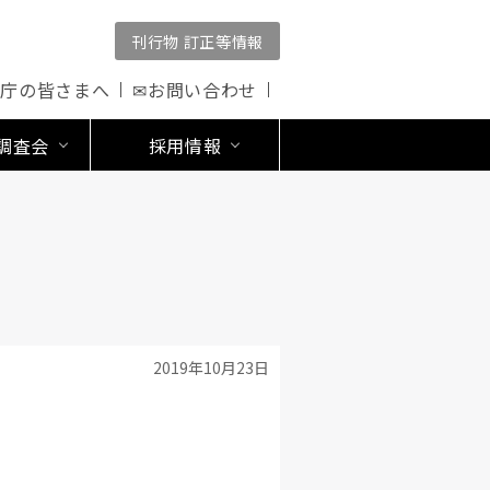
刊行物 訂正等情報
公庁の皆さまへ
✉お問い合わせ
調査会
採用情報
2019年10月23日