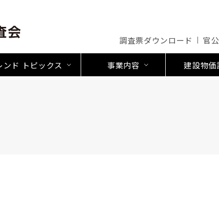
調査票ダウンロード
官
レンド トピックス
事業内容
建設物価