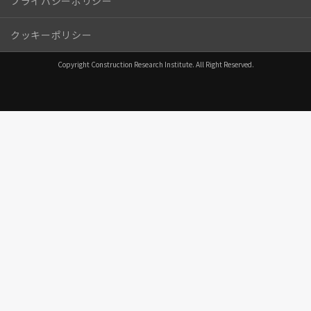
プライバシーポリシー
クッキーポリシー
Copyright Construction Research Institute. All Right Reserved.