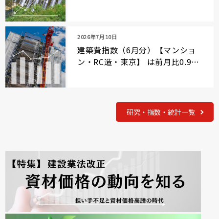
2026年7月10日
建築費指数（6月分）【マンショ
ン・RC造・東京】 は前月比0.9％
上昇
研究・指数・統計一覧