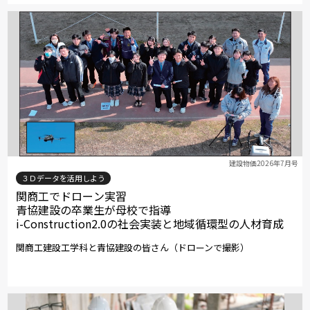
建設物価2026年7月号
３Ｄデータを活用しよう
関商工でドローン実習
青協建設の卒業生が母校で指導
i-Construction2.0の社会実装と地域循環型の人材育成
関商工建設工学科と青協建設の皆さん（ドローンで撮影）