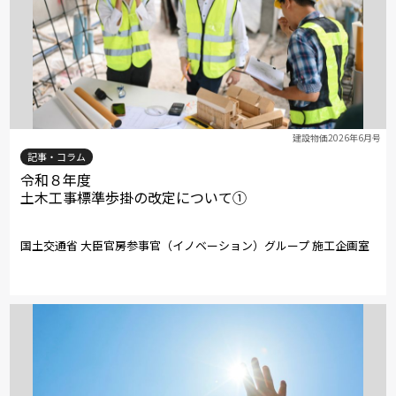
建設物価2026年6月号
記事・コラム
令和８年度
土木工事標準歩掛の改定について①
国土交通省 大臣官房参事官（イノベーション）グループ 施工企画室