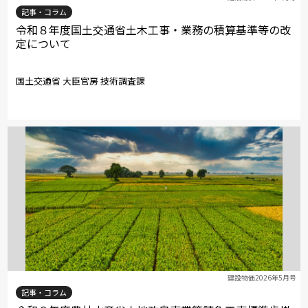
記事・コラム
令和８年度国土交通省土木工事・業務の積算基準等の改
定について
国土交通省 大臣官房 技術調査課
建設物価2026年5月号
記事・コラム