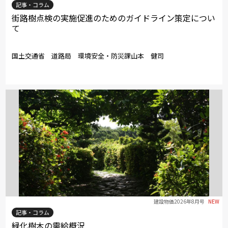
記事・コラム
街路樹点検の実施促進のためのガイドライン策定につい
て
国土交通省 道路局 環境安全・防災課山本 健司
建設物価2026年8月号
NEW
記事・コラム
緑化樹木の需給概況