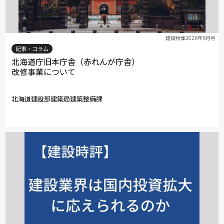
建設物価2026年6月号
記事・コラム
北海道庁旧本庁舎（赤れんが庁舎）
改修事業について
北海道建設部建築局建築整備課