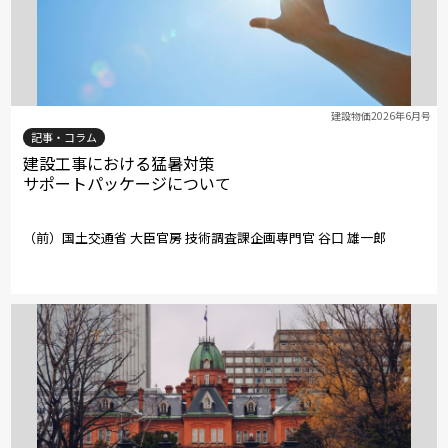
建設物価2026年6月号
記事・コラム
建設工事における猛暑対策
サポートパッケージについて
（前）国土交通省 大臣官房 技術調査課企画専門官 谷口 雄一郎