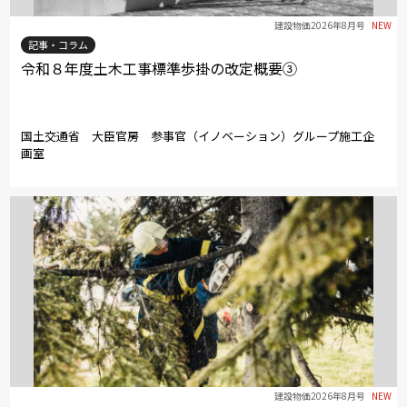
建設物価2026年8月号
NEW
記事・コラム
令和８年度土木工事標準歩掛の改定概要③
国土交通省 大臣官房 参事官（イノベーション）グループ施工企
画室
建設物価2026年8月号
NEW