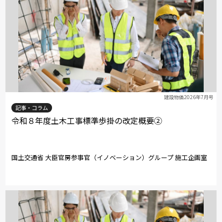
建設物価2026年7月号
記事・コラム
令和８年度土木工事標準歩掛の改定概要②
国土交通省 大臣官房参事官（イノベーション）グループ 施工企画室