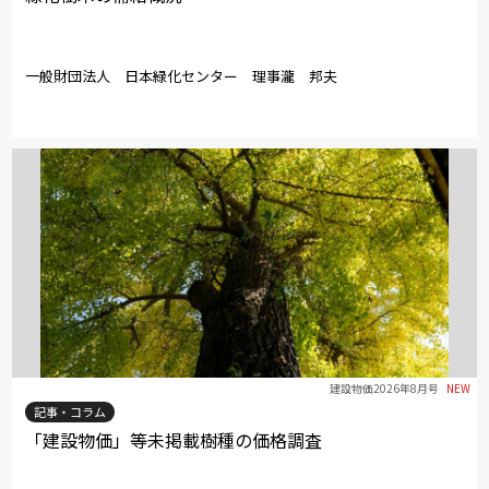
一般財団法人 日本緑化センター 理事瀧 邦夫
建設物価2026年8月号
NEW
記事・コラム
「建設物価」等未掲載樹種の価格調査