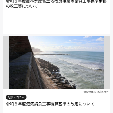
令和８年度農林水産省土地改良事業等請負工事標準歩掛
の改正等について
建設物価2026年5月号
記事・コラム
令和８年度港湾請負工事積算基準の改定について