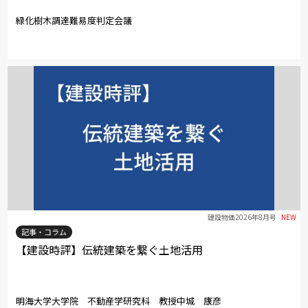
緑化樹木調達難易度判定会議
建設物価2026年8月号
NEW
記事・コラム
【建設時評】伝統建築を繋ぐ土地活用
明海大学大学院 不動産学研究科 教授中城 康彦