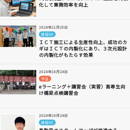
化して業務効率を向上
2024年11月25日
建設DX
ＩＣＴ施工による生産性向上、成功のカ
ギはＩＣＴの内製化にあり、３次元設計
の内製化がもたらす効果
2024年10月24日
学生
eラーニング＋講習会（実習）高専生向
け橋梁点検講習会
2024年10月24日
建設DX