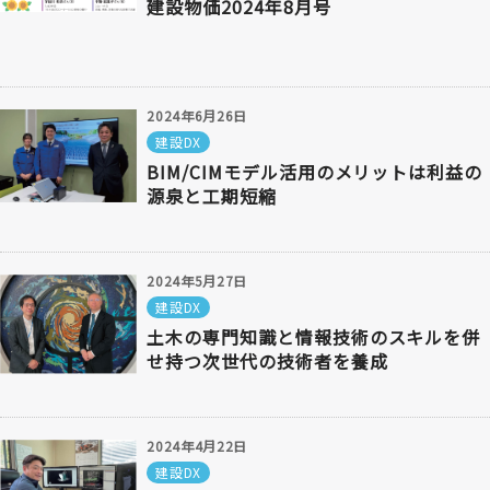
建設物価2024年8月号
2024年6月26日
建設DX
BIM/CIMモデル活用のメリットは利益の
源泉と工期短縮
2024年5月27日
建設DX
土木の専門知識と情報技術のスキルを併
せ持つ次世代の技術者を養成
2024年4月22日
建設DX