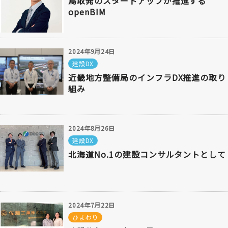
鳥取発のスタートアップが推進する
openBIM
2024年9月24日
建設DX
近畿地方整備局のインフラDX推進の取り
組み
2024年8月26日
建設DX
北海道No.1の建設コンサルタントとして
2024年7月22日
ひまわり