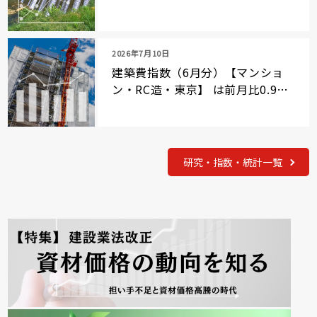
2026年7月10日
建築費指数（6月分）【マンショ
ン・RC造・東京】 は前月比0.9％
上昇
研究・指数・統計一覧