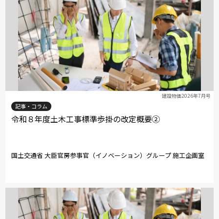
建設物価2026年7月号
記事・コラム
令和８年度土木工事標準歩掛の改定概要②
国土交通省 大臣官房参事官（イノベーション）グループ 施工企画室