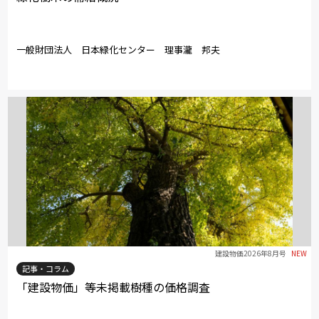
一般財団法人 日本緑化センター 理事瀧 邦夫
建設物価2026年8月号
NEW
記事・コラム
「建設物価」等未掲載樹種の価格調査