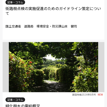
記事・コラム
街路樹点検の実施促進のためのガイドライン策定につい
て
国土交通省 道路局 環境安全・防災課山本 健司
建設物価2026年8月号
NEW
記事・コラム
緑化樹木の需給概況