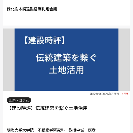
緑化樹木調達難易度判定会議
建設物価2026年8月号
NEW
記事・コラム
【建設時評】伝統建築を繋ぐ土地活用
明海大学大学院 不動産学研究科 教授中城 康彦