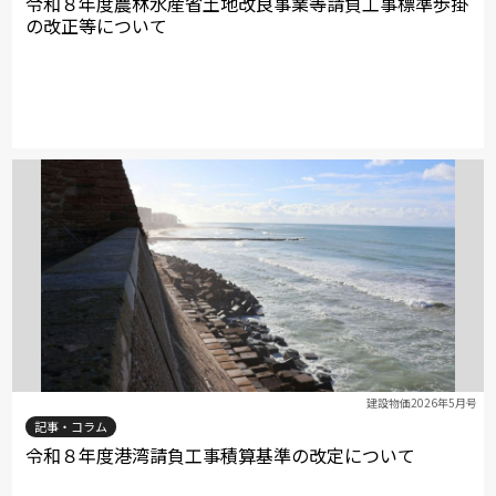
令和８年度農林水産省土地改良事業等請負工事標準歩掛
の改正等について
建設物価2026年5月号
記事・コラム
令和８年度港湾請負工事積算基準の改定について