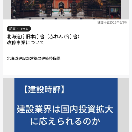
建設物価2026年6月号
記事・コラム
北海道庁旧本庁舎（赤れんが庁舎）
改修事業について
北海道建設部建築局建築整備課