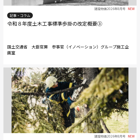
建設物価2026年8月号
NEW
記事・コラム
令和８年度土木工事標準歩掛の改定概要③
国土交通省 大臣官房 参事官（イノベーション）グループ施工企
画室
建設物価2026年8月号
NEW