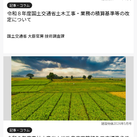
記事・コラム
令和８年度国土交通省土木工事・業務の積算基準等の改
定について
国土交通省 大臣官房 技術調査課
建設物価2026年5月号
記事・コラム