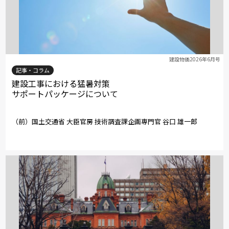
建設物価2026年6月号
記事・コラム
建設工事における猛暑対策
サポートパッケージについて
（前）国土交通省 大臣官房 技術調査課企画専門官 谷口 雄一郎