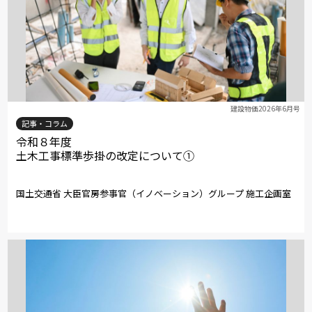
建設物価2026年6月号
記事・コラム
令和８年度
土木工事標準歩掛の改定について①
国土交通省 大臣官房参事官（イノベーション）グループ 施工企画室