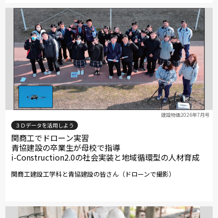
建設物価2026年7月号
３Ｄデータを活用しよう
関商工でドローン実習
青協建設の卒業生が母校で指導
i-Construction2.0の社会実装と地域循環型の人材育成
関商工建設工学科と青協建設の皆さん（ドローンで撮影）