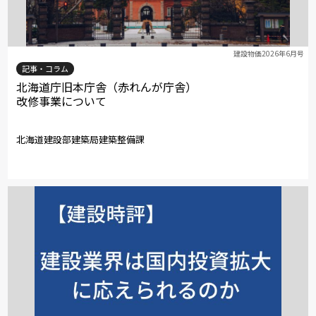
建設物価2026年6月号
記事・コラム
北海道庁旧本庁舎（赤れんが庁舎）
改修事業について
北海道建設部建築局建築整備課