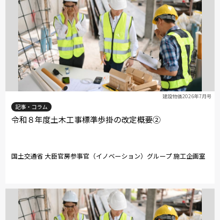
建設物価2026年7月号
記事・コラム
令和８年度土木工事標準歩掛の改定概要②
国土交通省 大臣官房参事官（イノベーション）グループ 施工企画室