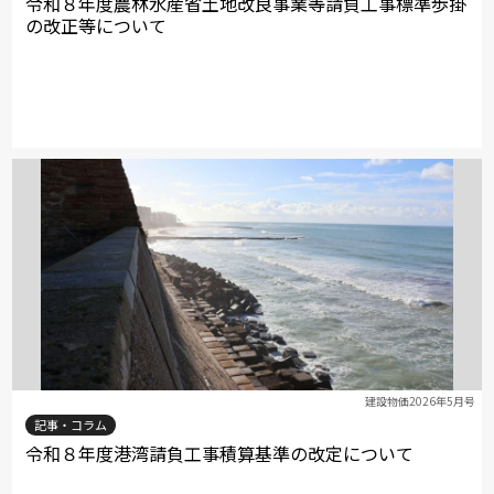
令和８年度農林水産省土地改良事業等請負工事標準歩掛
の改正等について
建設物価2026年5月号
記事・コラム
令和８年度港湾請負工事積算基準の改定について