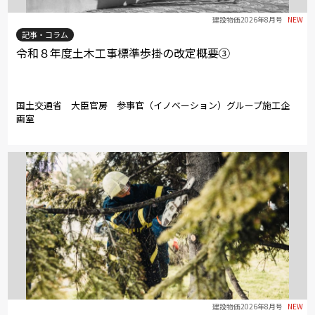
建設物価2026年8月号
NEW
記事・コラム
令和８年度土木工事標準歩掛の改定概要③
国土交通省 大臣官房 参事官（イノベーション）グループ施工企
画室
建設物価2026年8月号
NEW