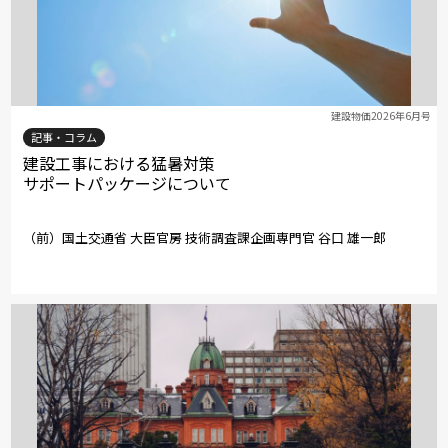
建設物価2026年6月号
記事・コラム
建設工事における猛暑対策
サポートパッケージについて
（前）国土交通省 大臣官房 技術調査課企画専門官 谷口 雄一郎