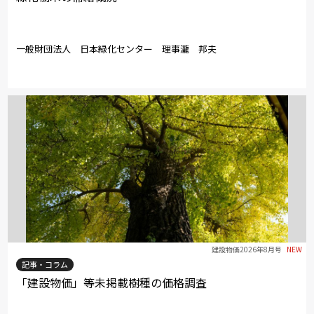
一般財団法人 日本緑化センター 理事瀧 邦夫
建設物価2026年8月号
NEW
記事・コラム
「建設物価」等未掲載樹種の価格調査