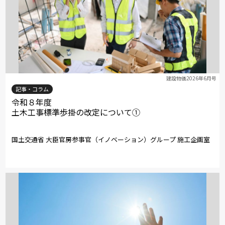
建設物価2026年6月号
記事・コラム
令和８年度
土木工事標準歩掛の改定について①
国土交通省 大臣官房参事官（イノベーション）グループ 施工企画室