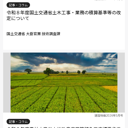
記事・コラム
令和８年度国土交通省土木工事・業務の積算基準等の改
定について
国土交通省 大臣官房 技術調査課
建設物価2026年5月号
記事・コラム