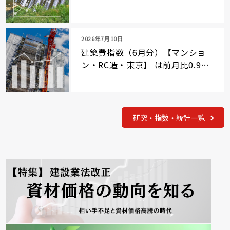
2026年7月10日
建築費指数（6月分）【マンショ
ン・RC造・東京】 は前月比0.9％
上昇
研究・指数・統計一覧