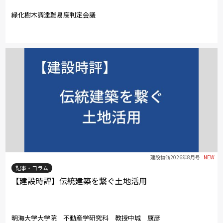
緑化樹木調達難易度判定会議
建設物価2026年8月号
NEW
記事・コラム
【建設時評】伝統建築を繋ぐ土地活用
明海大学大学院 不動産学研究科 教授中城 康彦