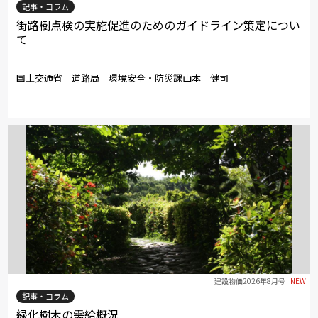
記事・コラム
街路樹点検の実施促進のためのガイドライン策定につい
て
国土交通省 道路局 環境安全・防災課山本 健司
建設物価2026年8月号
NEW
記事・コラム
緑化樹木の需給概況