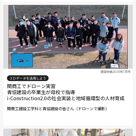
建設物価2026年7月号
３Ｄデータを活用しよう
関商工でドローン実習
青協建設の卒業生が母校で指導
i-Construction2.0の社会実装と地域循環型の人材育成
関商工建設工学科と青協建設の皆さん（ドローンで撮影）