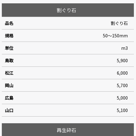
割ぐり石
割ぐり石
50～150mm
m3
5,900
6,000
5,700
5,000
5,100
再生砕石