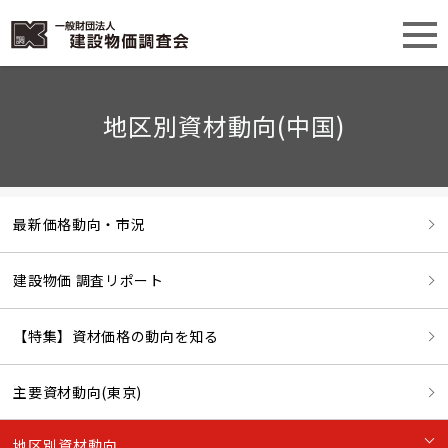
地区別資材動向(中国)
最新価格動向・市況
建設物価 調査リポート
【特集】資材価格の動向を知る
主要資材動向(東京)
地区別資材動向