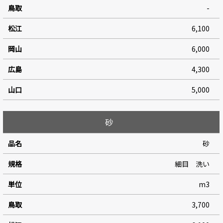
-
6,100
6,000
4,300
5,000
砂
砂
細目 洗い
m3
3,700