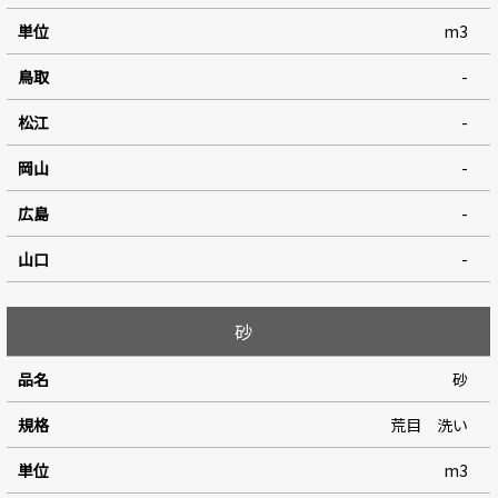
m3
-
-
-
-
-
砂
砂
荒目 洗い
m3